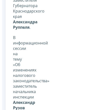
заместителя
Губернатора
Краснодарского
края
Александра
Руппеля
.
В
информационной
сессии
на
тему
«Об
изменениях
налогового
законодательства»
заместитель
начальника
инспекции
Александр
Рузов