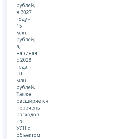
рублей,
в 2027
году -
15
млн
рублей,
а,
начиная
с 2028
года, -
10
млн
рублей.
Также
расширяется
перечень
расходов
на
УСН с
объектом