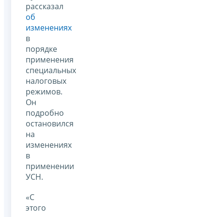
рассказал
об
изменениях
в
порядке
применения
специальных
налоговых
режимов.
Он
подробно
остановился
на
изменениях
в
применении
УСН.
«С
этого