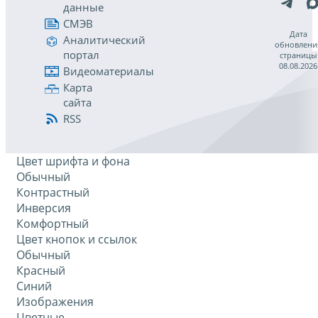
данные
СМЭВ
Дата
Аналитический
обновлени
портал
страницы
08.08.2026
Видеоматериалы
Карта
сайта
RSS
Цвет шрифта и фона
Обычный
Контрастный
Инверсия
Комфортный
Цвет кнопок и ссылок
Обычный
Красный
Синий
Изображения
Цветные