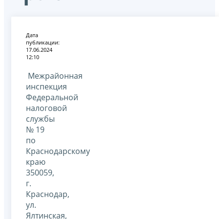
Дата
публикации:
17.06.2024
12:10
Межрайонная
инспекция
Федеральной
налоговой
службы
№ 19
по
Краснодарскому
краю
350059,
г.
Краснодар,
ул.
Ялтинская,