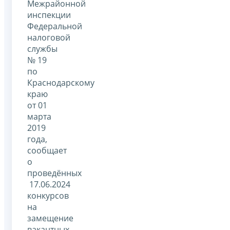
Межрайонной
инспекции
Федеральной
налоговой
службы
№ 19
по
Краснодарскому
краю
от 01
марта
2019
года,
сообщает
о
проведённых
17.06.2024
конкурсов
на
замещение
вакантных