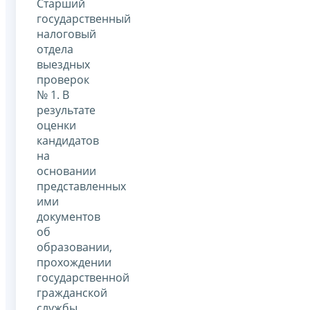
Старший
государственный
налоговый
отдела
выездных
проверок
№ 1. В
результате
оценки
кандидатов
на
основании
представленных
ими
документов
об
образовании,
прохождении
государственной
гражданской
службы,