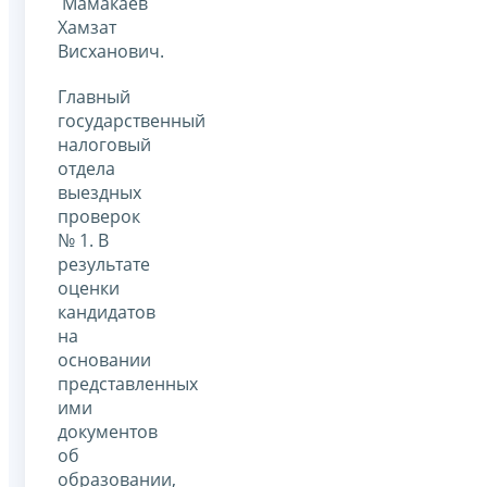
Мамакаев
Хамзат
Висханович.
Главный
государственный
налоговый
отдела
выездных
проверок
№ 1. В
результате
оценки
кандидатов
на
основании
представленных
ими
документов
об
образовании,