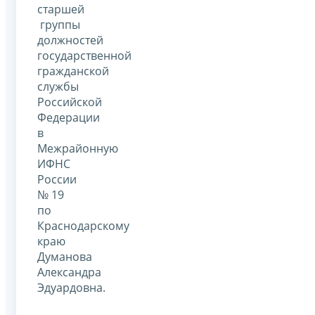
старшей
группы
должностей
государственной
гражданской
службы
Российской
Федерации
в
Межрайонную
ИФНС
России
№ 19
по
Краснодарскому
краю
Думанова
Александра
Эдуардовна.