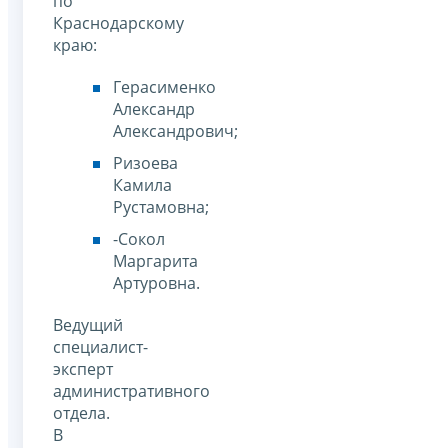
по
Краснодарскому
краю:
Герасименко
Александр
Александрович;
Ризоева
Камила
Рустамовна;
-Сокол
Маргарита
Артуровна.
Ведущий
специалист-
эксперт
административного
отдела.
В