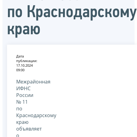
по Краснодарскому
краю
Дата
публикации:
17.10.2024
09:00
Межрайонная
ИФНС
России
№ 11
по
Краснодарскому
краю
объявляет
о