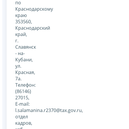
по
Краснодарскому
краю
353560,
Краснодарский
край,
г.
Славянск
- на-
Кубани,
ул.
Красная,
7а.
Телефон:
(86146)
27015,
Е-mail:
l.salamanina.r2370@tax.gov.ru,
отдел
кадров,