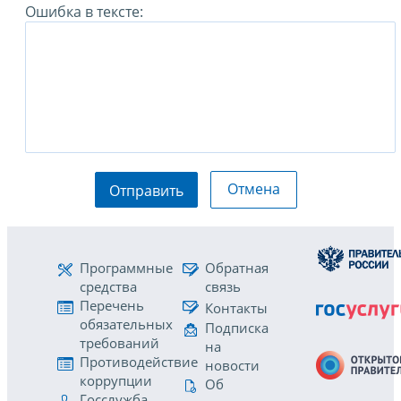
Ошибка в тексте:
Отмена
Отправить
Программные
Обратная
средства
связь
Перечень
Контакты
обязательных
Подписка
требований
на
Противодействие
новости
коррупции
Об
Госслужба