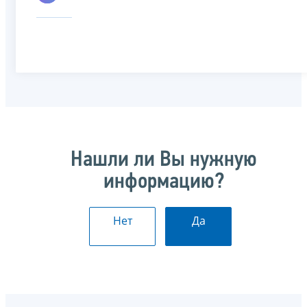
Нашли ли Вы нужную
информацию?
Нет
Да