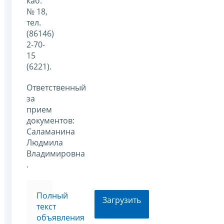
каб.
№ 18,
тел.
(86146)
2-70-
15
(6221).
Ответственный
за
прием
документов:
Саламанина
Людмила
Владимировна
.
Полный
Загрузить
текст
объявления