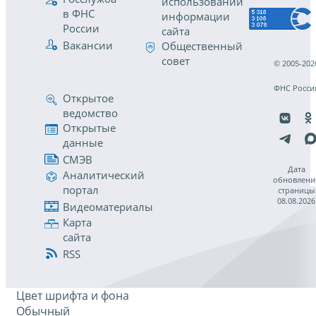
использовании
в ФНС
информации
России
сайта
Вакансии
Общественный
совет
© 2005-202
ФНС Росси
Открытое
ведомство
Открытые
данные
СМЭВ
Дата
Аналитический
обновлени
портал
страницы
08.08.2026
Видеоматериалы
Карта
сайта
RSS
Цвет шрифта и фона
Обычный