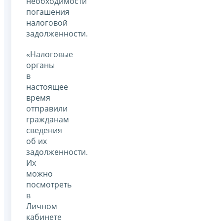
необходимости
погашения
налоговой
задолженности.
«Налоговые
органы
в
настоящее
время
отправили
гражданам
сведения
об их
задолженности.
Их
можно
посмотреть
в
Личном
кабинете