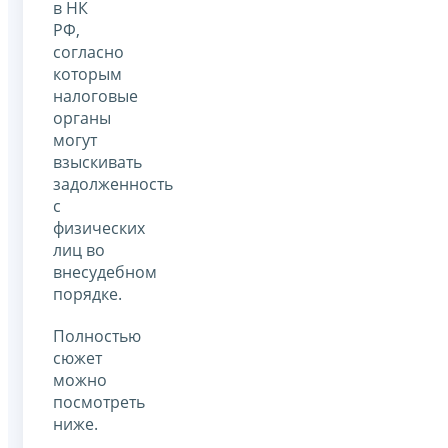
в НК
РФ,
согласно
которым
налоговые
органы
могут
взыскивать
задолженность
с
физических
лиц во
внесудебном
порядке.
Полностью
сюжет
можно
посмотреть
ниже.