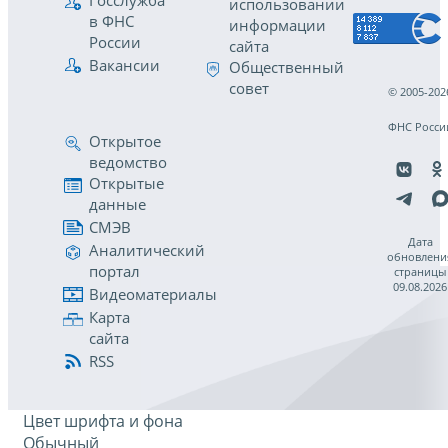
Госслужба
использовании
в ФНС
информации
России
сайта
Вакансии
Общественный
совет
© 2005-202
ФНС Росси
Открытое
ведомство
Открытые
данные
СМЭВ
Дата
Аналитический
обновлени
портал
страницы
09.08.2026
Видеоматериалы
Карта
сайта
RSS
Цвет шрифта и фона
Обычный