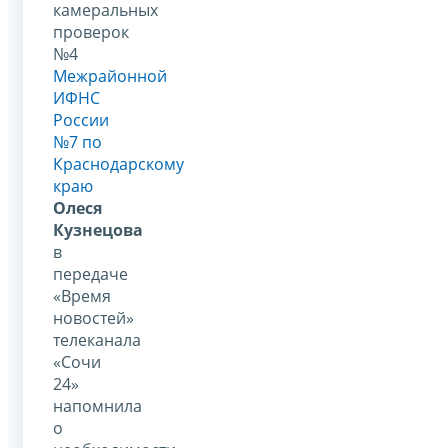
камеральных
проверок
№4
Межрайонной
ИФНС
России
№7 по
Краснодарскому
краю
Олеся
Кузнецова
в
передаче
«Время
новостей»
телеканала
«Сочи
24»
напомнила
о