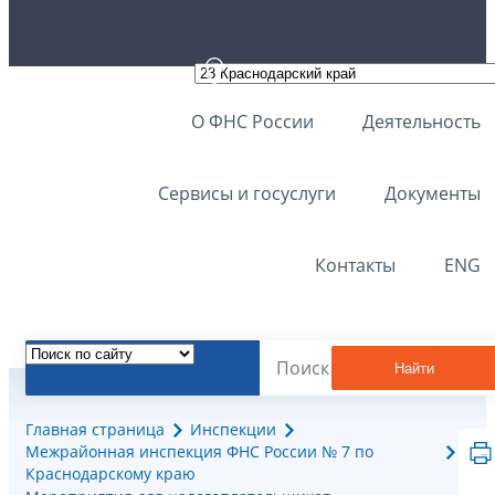
О ФНС России
Деятельность
Сервисы и госуслуги
Документы
Контакты
ENG
Найти
Главная страница
Инспекции
Межрайонная инспекция ФНС России № 7 по
Краснодарскому краю