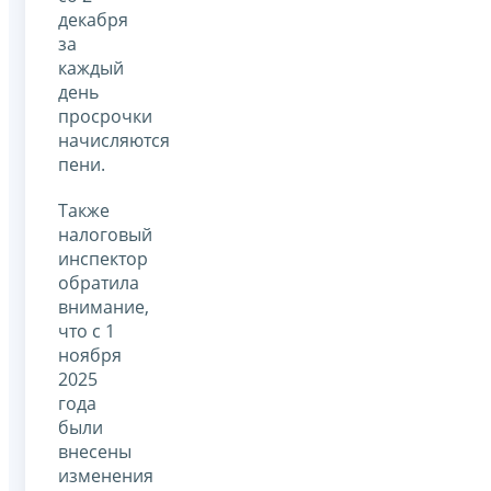
декабря
за
каждый
день
просрочки
начисляются
пени.
Также
налоговый
инспектор
обратила
внимание,
что с 1
ноября
2025
года
были
внесены
изменения