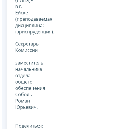
в г.
Ейске
(преподаваемая
дисциплина:
юриспруденция).
Секретарь
Комиссии
-
заместитель
начальника
отдела
общего
обеспечения
Соболь
Роман
Юрьевич.
Поделиться: