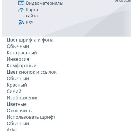
08.08.2026
Видеоматериалы
Карта
сайта
RSS
Цвет шрифта и фона
Обычный
Контрастный
Инверсия
Комфортный
Цвет кнопок и ссылок
Обычный
Красный
Синий
Изображения
Цветные
Отключить
Использовать шрифт
Обычный
Arial