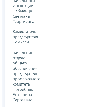
начальника
Инспекции
Небылица
Светлана
Георгиевна.
Заместитель
председателя
Комисси
-
начальник
отдела
общего
обеспечения,
председатель
профсоюзного
комитета
Погребняк
Екатерина
Сергеевна.