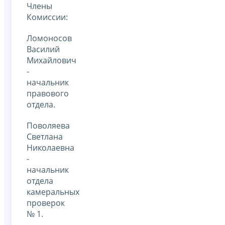
Члены
Комиссии:
Ломоносов
Василий
Михайлович
-
начальник
правового
отдела.
Поволяева
Светлана
Николаевна
-
начальник
отдела
камеральных
проверок
№ 1.