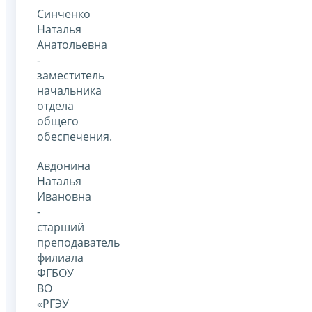
Синченко
Наталья
Анатольевна
-
заместитель
начальника
отдела
общего
обеспечения.
Авдонина
Наталья
Ивановна
-
старший
преподаватель
филиала
ФГБОУ
ВО
«РГЭУ