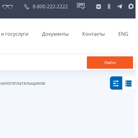
8-800-222-2222
и госуслуги
Документы
Контакты
ENG
Найти
налогоплательщиков