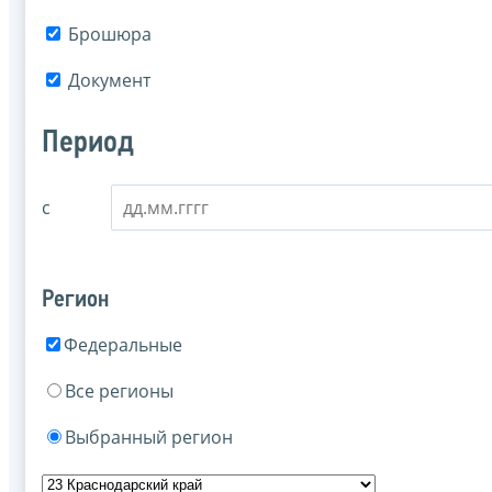
Брошюра
Документ
Период
с
Регион
Федеральные
Все регионы
Выбранный регион