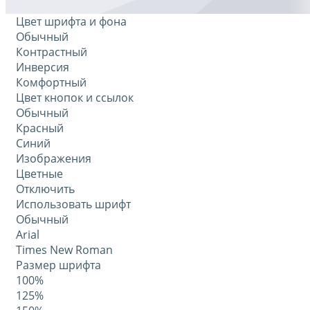
Цвет шрифта и фона
Обычный
Контрастный
Инверсия
Комфортный
Цвет кнопок и ссылок
Обычный
Красный
Синий
Изображения
Цветные
Отключить
Использовать шрифт
Обычный
Arial
Times New Roman
Размер шрифта
100%
125%