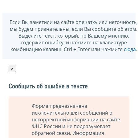
Если Вы заметили на сайте опечатку или неточность,
мы будем признательны, если Вы сообщите об этом.
Выделите текст, который, по Вашему мнению,
содержит ошибку, и нажмите на клавиатуре
комбинацию клавиш: Ctrl + Enter или нажмите
сюда
.
×
Сообщить об ошибке в тексте
Форма предназначена
исключительно для сообщений о
некорректной информации на сайте
ФНС России и не подразумевает
обратной связи. Информация