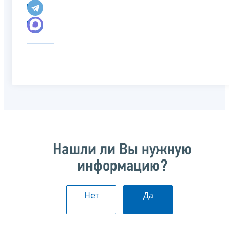
Нашли ли Вы нужную
информацию?
Нет
Да