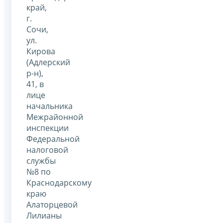
край,
г.
Сочи,
ул.
Кирова
(Адлерский
р-н),
41, в
лице
начальника
Межрайонной
инспекции
Федеральной
налоговой
службы
№8 по
Краснодарскому
краю
Алаторцевой
Лилианы