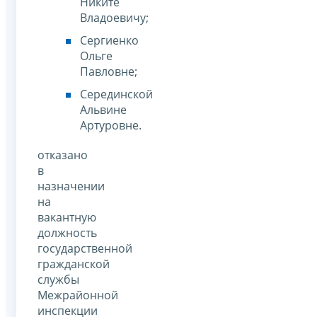
Никите
Владоевичу;
Сергиенко
Ольге
Павловне;
Серединской
Альвине
Артуровне.
отказано
в
назначении
на
вакантную
должность
государственной
гражданской
службы
Межрайонной
инспекции