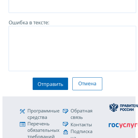
Ошибка в тексте:
Отмена
Отправить
Программные
Обратная
средства
связь
Перечень
Контакты
обязательных
Подписка
требований
на