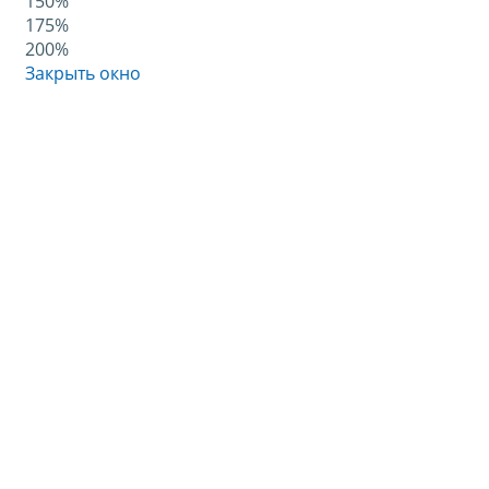
150%
175%
200%
Закрыть окно