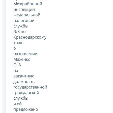
Межрайонной
инспекции
Федеральной
налоговой
службы
№8 по
Краснодарскому
краю
о
назначении
Махенко
О. А.
на
вакантную
должность
государственной
гражданской
службы
и ей
предложено