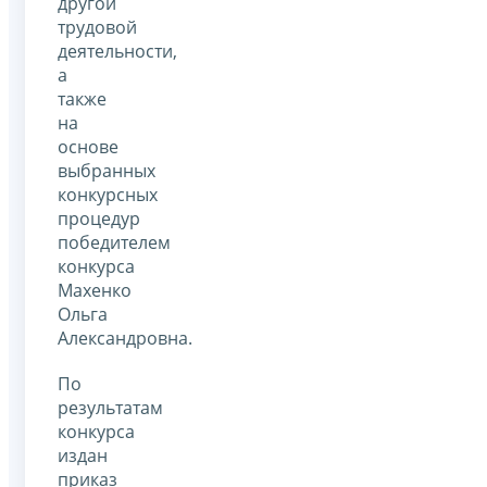
другой
трудовой
деятельности,
а
также
на
основе
выбранных
конкурсных
процедур
победителем
конкурса
Махенко
Ольга
Александровна.
По
результатам
конкурса
издан
приказ