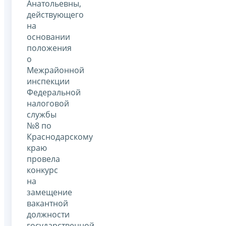
Анатольевны,
действующего
на
основании
положения
о
Межрайонной
инспекции
Федеральной
налоговой
службы
№8 по
Краснодарскому
краю
провела
конкурс
на
замещение
вакантной
должности
государственной