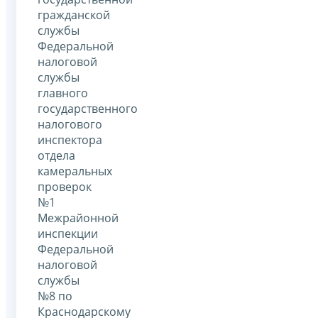
гражданской
службы
Федеральной
налоговой
службы
главного
государственного
налогового
инспектора
отдела
камеральных
проверок
№1
Межрайонной
инспекции
Федеральной
налоговой
службы
№8 по
Краснодарскому