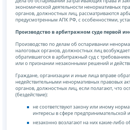
Дела об оспаривании затрагивающих права и зак
экономической деятельности ненормативных прав
органов, должностных лиц, рассматриваются ар
предусмотренным АПК РФ, с особенностями, уст
Производство в арбитражном суде первой и
Производство по делам об оспаривании ненормат
налоговых органов, должностных лиц возбуждает
обратившегося в арбитражный суд с требование
или о признании незаконными решений и действий
Граждане, организации и иные лица вправе обра
недействительными ненормативных правовых акт
органов, должностных лиц, если полагают, что 
(бездействие):
не соответствуют закону или иному норм
интересы в сфере предпринимательской и
незаконно возлагают на них какие-либо о