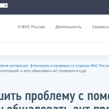
О ФНС России
Деятельность
Сервисы 
Меня интересует
Контроль и проверки со стороны ФНС Росси
пелляций, я хочу обжаловать акт проверки в суде
шить проблему с по