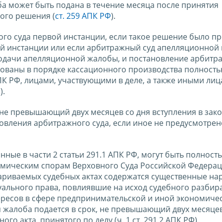
а может быть подана в течение месяца после принятия
ого решения (
ст. 259 АПК РФ
).
го суда первой инстанции, если такое решение было п
й инстанции или если арбитражный суд апелляционной
подачи апелляционной жалобы, и постановление арбитр
ованы в порядке кассационного производства полность
ПК РФ, лицами, участвующими в деле, а также иными лиц
Ф
).
 не превышающий двух месяцев со дня вступления в зак
овления арбитражного суда, если иное не предусмотре
нные в части 2 статьи 291.1 АПК РФ, могут быть полност
омическим спорам Верховного Суда Российской Федерац
париваемых судебных актах содержатся существенные н
уального права, повлиявшие на исход судебного разбира
ересов в сфере предпринимательской и иной экономиче
ная жалоба подается в срок, не превышающий двух месяце
о акта, принятого по делу (ч. 1 ст. 291.2 АПК РФ).