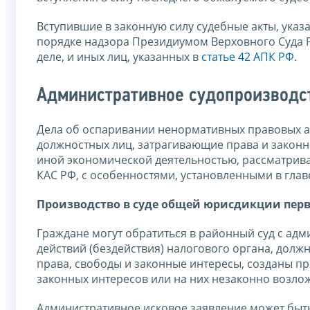
Вступившие в законную силу судебные акты, указ
порядке надзора Президиумом Верховного Суда 
деле, и иных лиц, указанных в
статье 42 АПК РФ
.
Административное судопроизводс
Дела об оспаривании ненормативных правовых ак
должностных лиц, затрагивающие права и законн
иной экономической деятельностью, рассматрив
КАС РФ, с особенностями, установленными в глав
Производство в суде общей юрисдикции пер
Граждане могут обратиться в районный суд с а
действий (бездействия) налогового органа, долж
права, свободы и законные интересы, созданы пр
законных интересов или на них незаконно возложе
Административное исковое заявление может быть 