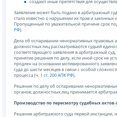
создают иные препятствия для осуществл
Заявление может быть подано в арбитражный суд 
стало известно о нарушении их прав и законных 
Пропущенный по уважительной причине срок пода
РФ
).
Дела об оспаривании ненормативных правовых ак
должностных лиц рассматриваются судьей единол
соответствующего заявления в арбитражный суд, 
принятие решения по делу, если иной срок не у
продлен на основании мотивированного заявлен
суда до шести месяцев в связи с особой сложнос
процесса (ч. 1
ст. 200 АПК РФ
).
Решение по делу об оспаривании ненормативных 
органов, должностных лиц принимается арбитра
Производство по пересмотру судебных актов
Решение арбитражного суда первой инстанции, н