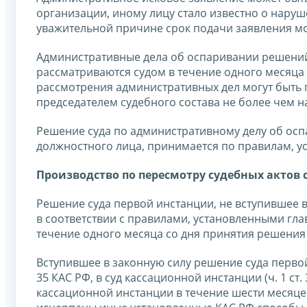
организации, иному лицу стало известно о нару
уважительной причине срок подачи заявления може
Административные дела об оспаривании решений,
рассматриваются судом в течение одного месяца 
рассмотрения административных дел могут быть п
председателем судебного состава не более чем на од
Решение суда по административному делу об оспа
должностного лица, принимается по правилам, у
Производство по пересмотру судебных актов
Решение суда первой инстанции, не вступившее 
в соответствии с правилами, установленными гл
течение одного месяца со дня принятия решения с
Вступившее в законную силу решение суда перво
35 КАС РФ, в суд кассационной инстанции (ч. 1 ст
кассационной инстанции в течение шести месяцев