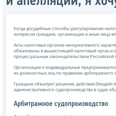
и апелляций, я хоч
Когда досудебные способы урегулирования налог
интересов граждане, организации и иные лица вп
Акты налоговых органов ненормативного характер
обжалованы в вышестоящий налоговый орган и (и
процессуальным законодательством Российской 
Организации и индивидуальные предприниматели
их должностных лиц по правилам арбитражного с
Граждане обжалуют решения, действия (бездейст
административного судопроизводства в судах о
Арбитражное судопроизводство