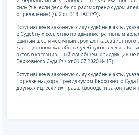
исчерпаны иные установленные КАС РФ способы о
силу (т.е. если дело было рассмотрено судом ап
определение) (ч. 2 ст. 318 КАС РФ).
Вступившие в законную силу судебные акты, указа
в Судебную коллегию по административным делам
единый шестимесячный срок для кассационного о
кассационной жалобы в Судебную коллегию Верх
актов в кассационный суд общей юрисдикции не в
Верховного Суда РФ от 09.07.2020 № 17).
Вступившие в законную силу судебные акты, указа
порядке надзора Президиумом Верховного Суда Р
других лиц, если их права, свободы и законные и