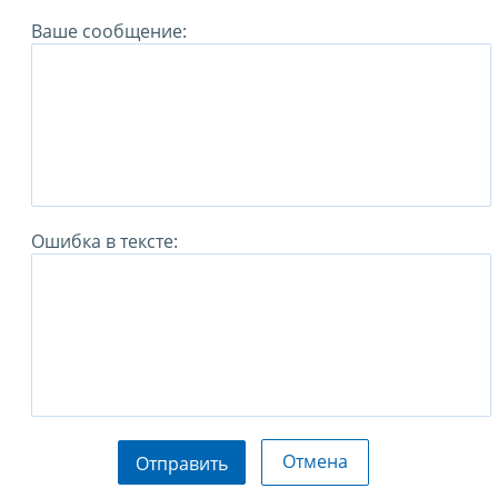
Ваше сообщение:
Ошибка в тексте:
Отмена
Отправить