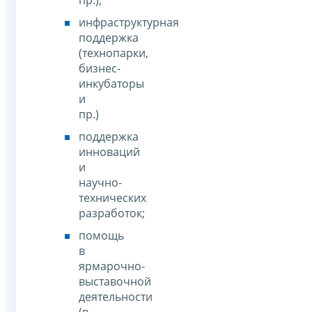
инфраструктурная
поддержка
(технопарки,
бизнес-
инкубаторы
и
пр.)
поддержка
инноваций
и
научно-
технических
разработок;
помощь
в
ярмарочно-
выставочной
деятельности
(в