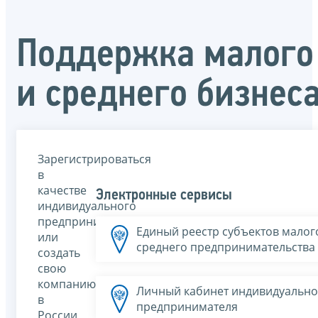
Поддержка малого
и среднего бизнес
Зарегистрироваться
в
качестве
Электронные сервисы
индивидуального
предпринимателя
Единый реестр субъектов малог
или
среднего предпринимательства
создать
свою
компанию
Личный кабинет индивидуально
в
предпринимателя
России