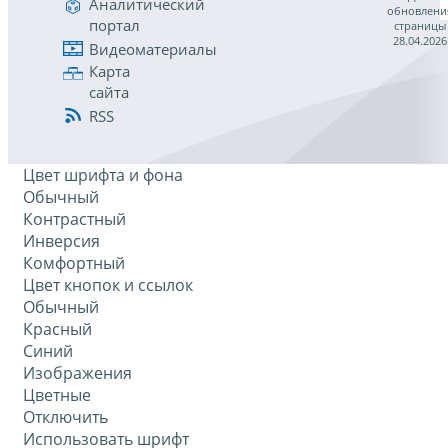
Аналитический
обновлени
портал
страницы
28.04.2026
Видеоматериалы
Карта
сайта
RSS
Цвет шрифта и фона
Обычный
Контрастный
Инверсия
Комфортный
Цвет кнопок и ссылок
Обычный
Красный
Синий
Изображения
Цветные
Отключить
Использовать шрифт