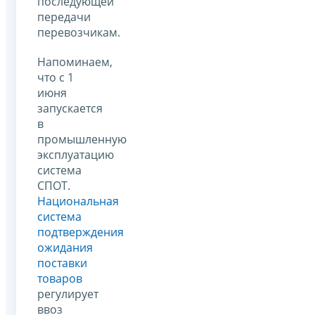
последующей
передачи
перевозчикам.
Напоминаем,
что с 1
июня
запускается
в
промышленную
эксплуатацию
система
СПОТ.
Национальная
система
подтверждения
ожидания
поставки
товаров
регулирует
ввоз