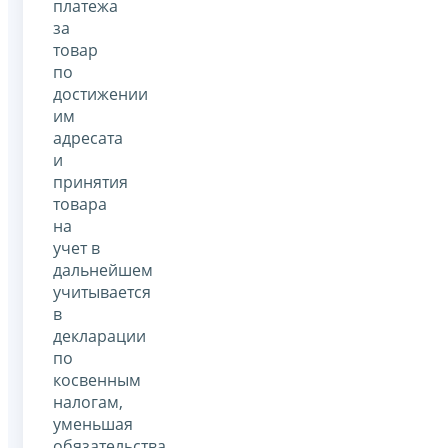
платежа
за
товар
по
достижении
им
адресата
и
принятия
товара
на
учет в
дальнейшем
учитывается
в
декларации
по
косвенным
налогам,
уменьшая
обязательства