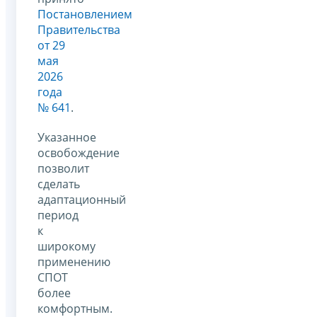
Постановлением
Правительства
от 29
мая
2026
года
№ 641
.
Указанное
освобождение
позволит
сделать
адаптационный
период
к
широкому
применению
СПОТ
более
комфортным.