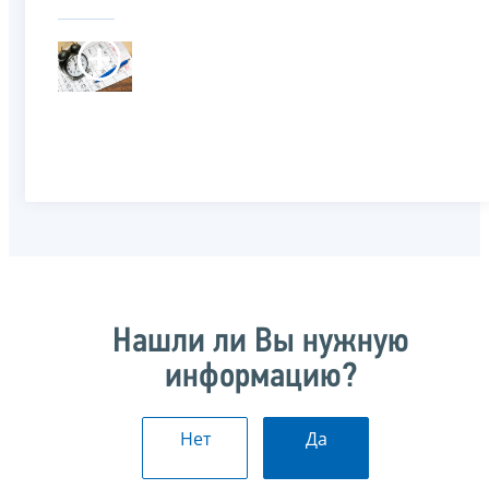
Нашли ли Вы нужную
информацию?
Нет
Да