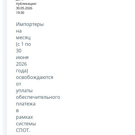
публикации:
30.05.2026
19:30
Импортеры
на
месяц
(с 1 по
30
июня
2026
года)
освобождаются
от
уплаты
обеспечительного
платежа
в
рамках
системы
СПОТ.