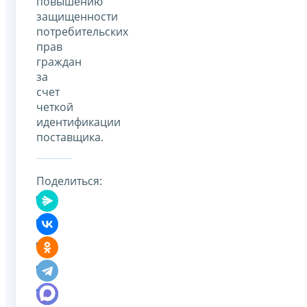
повышению
защищенности
потребительских
прав
граждан
за
счет
четкой
идентификации
поставщика.
Поделиться: