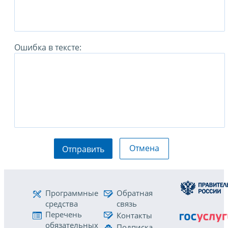
Ошибка в тексте:
Отмена
Отправить
Программные
Обратная
средства
связь
Перечень
Контакты
обязательных
Подписка