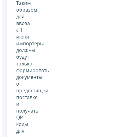
Таким
образом,
для
ввоза
с 1
июня
импортеры
должны
будут
только
формировать
документы
о
предстоящей
поставке
и
получать
QR-
коды
для