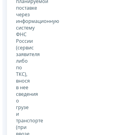
планируемой
поставке
через
информационную
систему
ФНС
России
(сервис
заявителя
либо
по
ТКС),
внося
в нее
сведения
о
грузе
и
транспорте
(при
ввозе