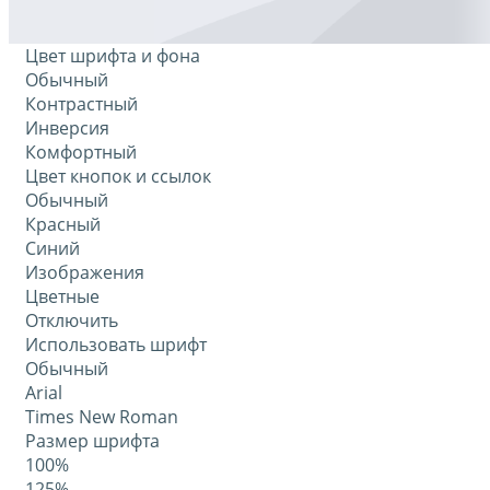
Цвет шрифта и фона
Обычный
Контрастный
Инверсия
Комфортный
Цвет кнопок и ссылок
Обычный
Красный
Синий
Изображения
Цветные
Отключить
Использовать шрифт
Обычный
Arial
Times New Roman
Размер шрифта
100%
125%