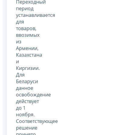
Переходный
период
устанавливается
для
товаров,
ввозимых
из
Армении,
Казахстана
и
Киргизии.
Для
Беларуси
данное
освобождение
действует
до 1
ноября.
Соответствующее
решение
принято