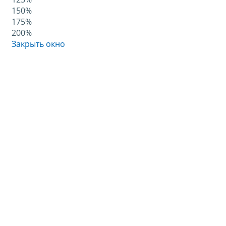
150%
175%
200%
Закрыть окно