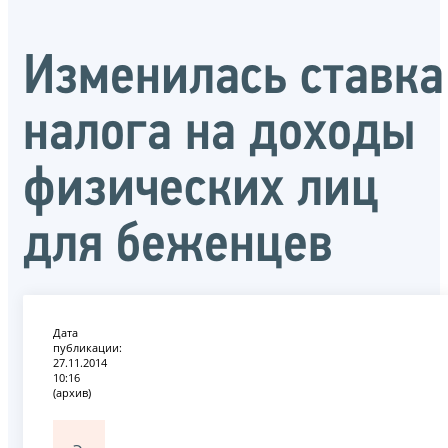
Изменилась ставка
налога на доходы
физических лиц
для беженцев
Дата
публикации:
27.11.2014
10:16
(архив)