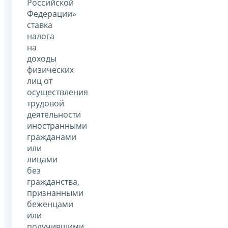
Российской
Федерации»
ставка
налога
на
доходы
физических
лиц от
осуществления
трудовой
деятельности
иностранными
гражданами
или
лицами
без
гражданства,
признанными
беженцами
или
получившими