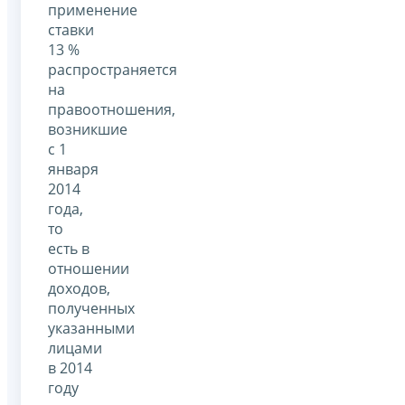
применение
ставки
13 %
распространяется
на
правоотношения,
возникшие
с 1
января
2014
года,
то
есть в
отношении
доходов,
полученных
указанными
лицами
в 2014
году