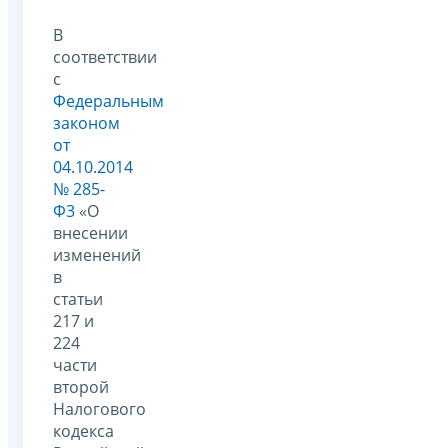
В
соответствии
с
Федеральным
законом
от
04.10.2014
№ 285-
Ф3
«О
внесении
изменений
в
статьи
217 и
224
части
второй
Налогового
кодекса