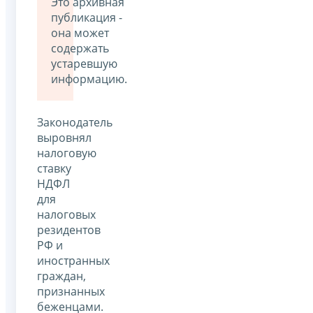
Это архивная
публикация -
она может
содержать
устаревшую
информацию.
Законодатель
выровнял
налоговую
ставку
НДФЛ
для
налоговых
резидентов
РФ и
иностранных
граждан,
признанных
беженцами.