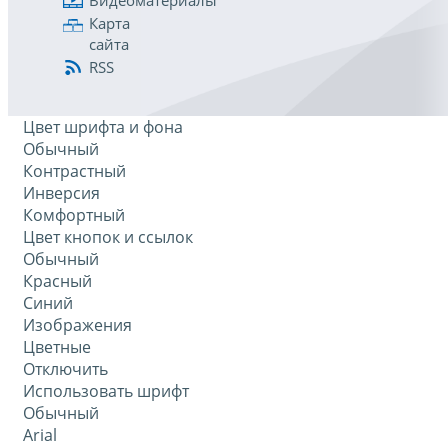
Видеоматериалы
Карта
сайта
RSS
Цвет шрифта и фона
Обычный
Контрастный
Инверсия
Комфортный
Цвет кнопок и ссылок
Обычный
Красный
Синий
Изображения
Цветные
Отключить
Использовать шрифт
Обычный
Arial