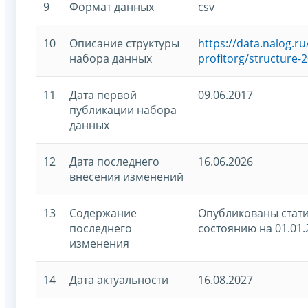
9
Формат данных
csv
10
Описание структуры
https://data.nalog.
набора данных
profitorg/structure-
11
Дата первой
09.06.2017
публикации набора
данных
12
Дата последнего
16.06.2026
внесения изменений
13
Содержание
Опубликованы стати
последнего
состоянию на 01.01.
изменения
14
Дата актуальности
16.08.2027