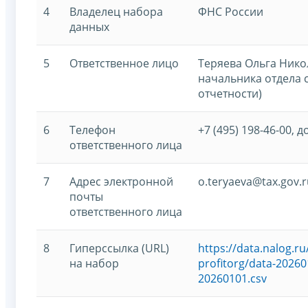
4
Владелец набора
ФНС России
данных
5
Ответственное лицо
Теряева Ольга Нико
начальника отдела 
отчетности)
6
Телефон
+7 (495) 198-46-00, д
ответственного лица
7
Адрес электронной
o.teryaeva@tax.gov.r
почты
ответственного лица
8
Гиперссылка (URL)
https://data.nalog.
на набор
profitorg/data-20260
20260101.csv