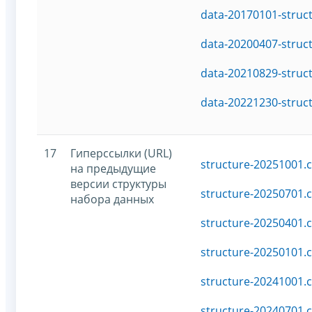
data-20170101-struc
data-20200407-struc
data-20210829-struc
data-20221230-struc
17
Гиперссылки (URL)
structure-20251001.c
на предыдущие
версии структуры
structure-20250701.c
набора данных
structure-20250401.c
structure-20250101.c
structure-20241001.c
structure-20240701.c