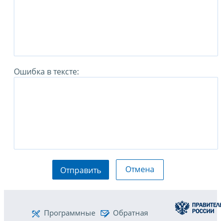
Ошибка в тексте:
Отмена
Отправить
Программные
Обратная