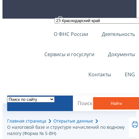
О ФНС России
Деятельность
Сервисы и госуслуги
Документы
Контакты
ENG
Найти
Главная страница
Открытые данные
О налоговой базе и структуре начислений по водному
налогу (Форма № 5-ВН)