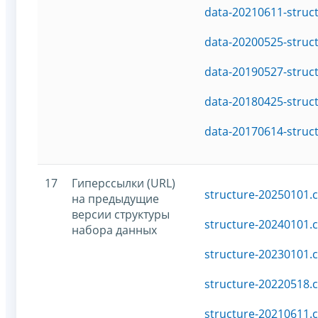
data-20210611-struc
data-20200525-struc
data-20190527-struc
data-20180425-struc
data-20170614-struc
17
Гиперссылки (URL)
structure-20250101.c
на предыдущие
версии структуры
structure-20240101.c
набора данных
structure-20230101.c
structure-20220518.c
structure-20210611.c