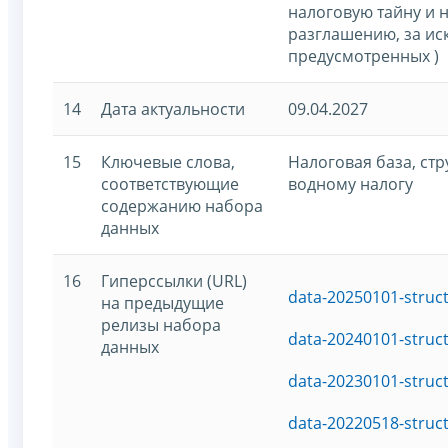
налоговую тайну и 
разглашению, за ис
предусмотренных )
14
Дата актуальности
09.04.2027
15
Ключевые слова,
Налоговая база, ст
соответствующие
водному налогу
содержанию набора
данных
16
Гиперссылки (URL)
data-20250101-struc
на предыдущие
релизы набора
data-20240101-struc
данных
data-20230101-struc
data-20220518-struc