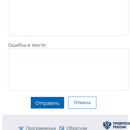
Ошибка в тексте:
Отмена
Отправить
Программные
Обратная