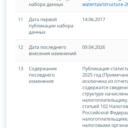
набора данных
watertax/structure-2
11
Дата первой
14.06.2017
публикации набора
данных
12
Дата последнего
09.04.2026
внесения изменений
13
Содержание
Публикация статист
последнего
2025 год (Примечан
изменения
исключена из отчета,
содержатся сведени
структуре начислен
налогоплательщику.
статьей 102 Налогов
Российской Федера
налогоплательщике
налоговыми органа