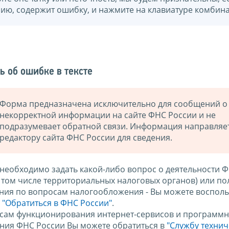
нию, содержит ошибку, и нажмите на клавиатуре комбина
ь об ошибке в тексте
Форма предназначена исключительно для сообщений о
некорректной информации на сайте ФНС России и не
подразумевает обратной связи. Информация направляе
редактору сайта ФНС России для сведения.
 необходимо задать какой-либо вопрос о деятельности 
в том числе территориальных налоговых органов) или по
ния по вопросам налогообложения - Вы можете восполь
м
"Обратиться в ФНС России"
.
сам функционирования интернет-сервисов и программн
ния ФНС России Вы можете обратиться в
"Службу техни