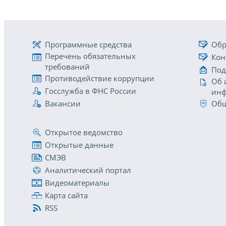
Программные средства
Обр
Перечень обязательных
Кон
требований
Под
Противодействие коррупции
Об 
Госслужба в ФНС России
инф
Вакансии
Общ
Открытое ведомство
Открытые данные
СМЭВ
Аналитический портал
Видеоматериалы
Карта сайта
RSS