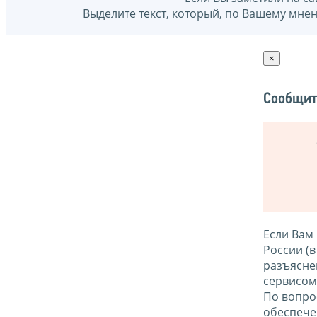
Выделите текст, который, по Вашему мне
×
Сообщит
Если Вам
России (
разъясне
сервисо
По вопро
обеспече