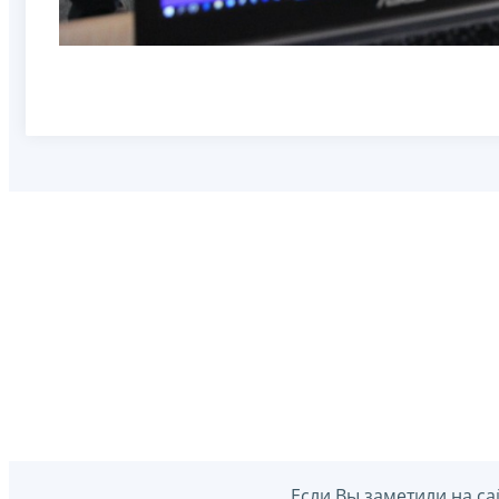
Если Вы заметили на са