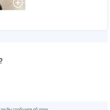
?
сли Вы сообщите об этом.