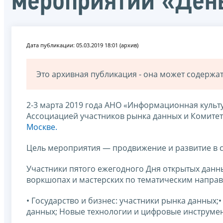
мероприятии «Ден
Дата публикации: 05.03.2019 18:01 (архив)
Это архивная публикация - она может содерж
2-3 марта 2019 года АНО «Информационная культ
Ассоциацией участников рынка данных и Комите
Москве.
Цель мероприятия — продвижение и развитие в 
Участники пятого ежегодного Дня открытых данны
воркшопах и мастерских по тематическим напра
• Государство и бизнес: участники рынка данных
данных; Новые технологии и цифровые инструмен