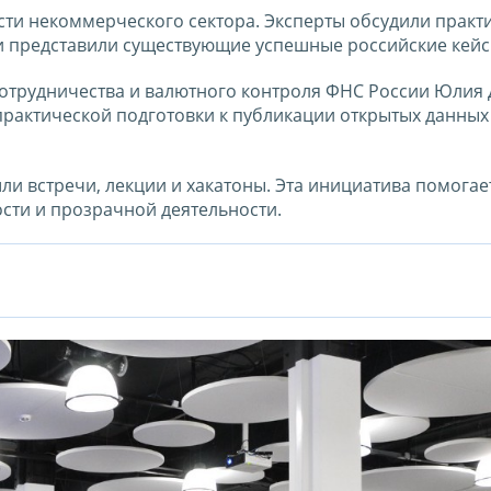
ти некоммерческого сектора. Эксперты обсудили практ
и представили существующие успешные российские кейс
отрудничества и валютного контроля ФНС России Юлия
практической подготовки к публикации открытых данных
ли встречи, лекции и хакатоны. Эта инициатива помогае
ти и прозрачной деятельности.