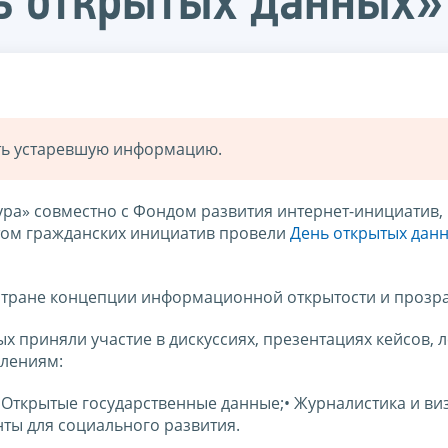
ь открытых данных»
ать устаревшую информацию.
ура» совместно с Фондом развития интернет-инициатив,
том гражданских инициатив провели
День открытых данн
стране концепции информационной открытости и прозра
х приняли участие в дискуссиях, презентациях кейсов, л
влениям:
;• Открытые государственные данные;• Журналистика и в
ты для социального развития.