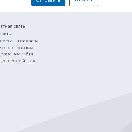
атная связь
такты
писка на новости
использовании
ормации сайта
ественный совет