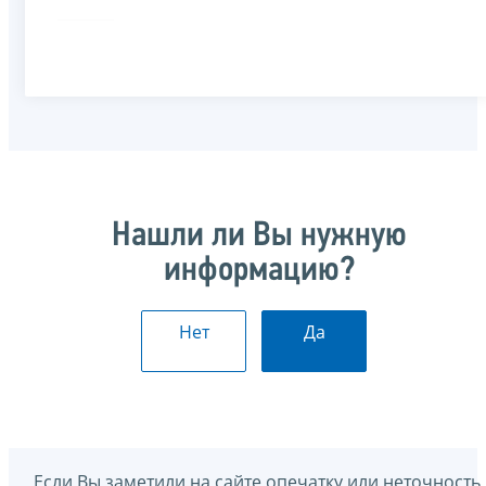
Нашли ли Вы нужную
информацию?
Нет
Да
Если Вы заметили на сайте опечатку или неточность,