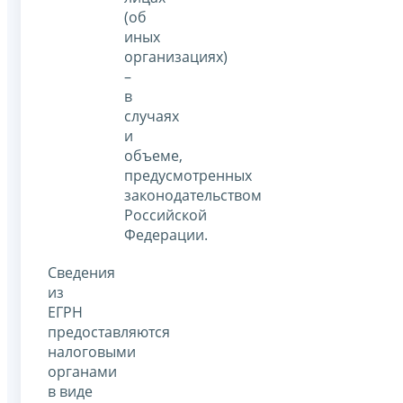
(об
иных
организациях)
–
в
случаях
и
объеме,
предусмотренных
законодательством
Российской
Федерации.
Сведения
из
ЕГРН
предоставляются
налоговыми
органами
в виде