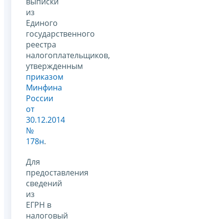
выписки
из
Единого
государственного
реестра
налогоплательщиков,
утвержденным
приказом
Минфина
России
от
30.12.2014
№
178н
.
Для
предоставления
сведений
из
ЕГРН в
налоговый