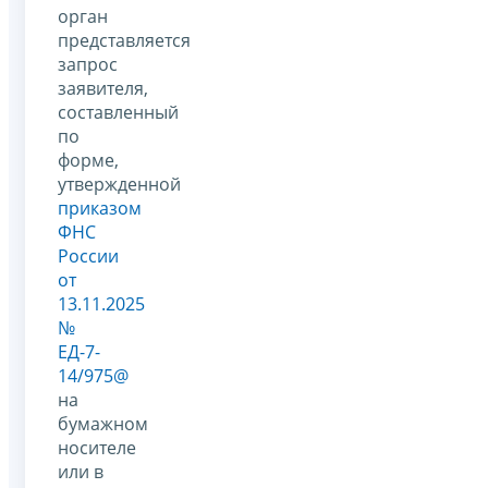
орган
представляется
запрос
заявителя,
составленный
по
форме,
утвержденной
приказом
ФНС
России
от
13.11.2025
№
ЕД-7-
14/975@
на
бумажном
носителе
или в