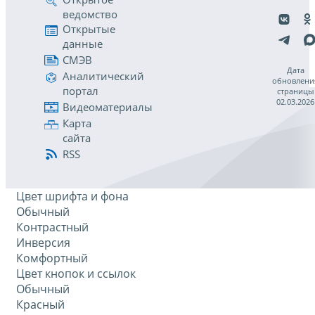
ведомство
Открытые
данные
СМЭВ
Дата
Аналитический
обновлени
портал
страницы
02.03.2026
Видеоматериалы
Карта
сайта
RSS
Цвет шрифта и фона
Обычный
Контрастный
Инверсия
Комфортный
Цвет кнопок и ссылок
Обычный
Красный