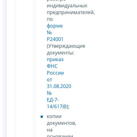
индивидуальных
предпринимателей,
по
форме
№
Р24001
(Утверждающие
документы:
приказ
ФНС
России
от
31.08.2020
№
ЕД-7-
14/617@
);
копии
документов,
на
основании