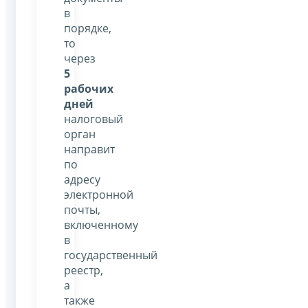
в
порядке,
то
через
5
рабочих
дней
налоговый
орган
направит
по
адресу
электронной
почты,
включенному
в
государственный
реестр,
а
также