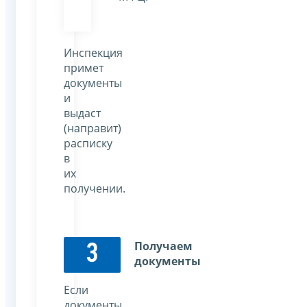
Инспекция
примет
документы
и
выдаст
(направит)
расписку
в
их
получении.
Получаем
3
документы
Если
документы