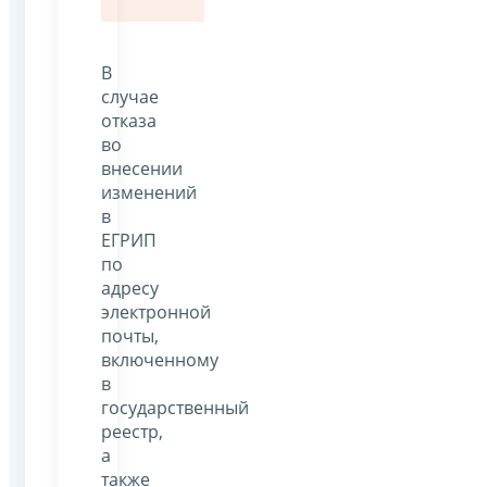
В
случае
отказа
во
внесении
изменений
в
ЕГРИП
по
адресу
электронной
почты,
включенному
в
государственный
реестр,
а
также