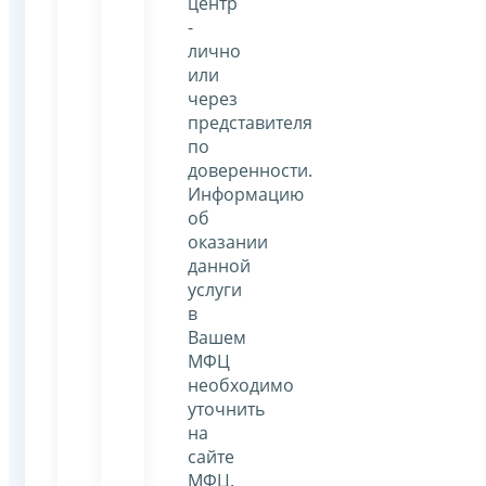
центр
-
лично
или
через
представителя
по
доверенности.
Информацию
об
оказании
данной
услуги
в
Вашем
МФЦ
необходимо
уточнить
на
сайте
МФЦ.