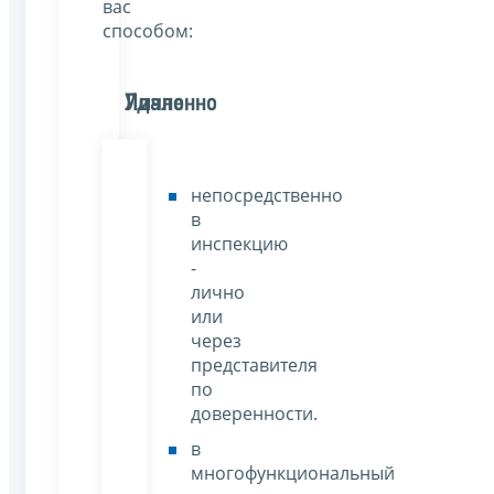
вас
способом:
Лично
Удаленно
непосредственно
в
инспекцию
-
лично
или
через
представителя
по
доверенности.
в
многофункциональный