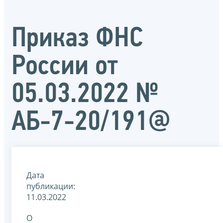
Приказ ФНС
России от
05.03.2022 №
АБ-7-20/191@
Дата
публикации:
11.03.2022
О