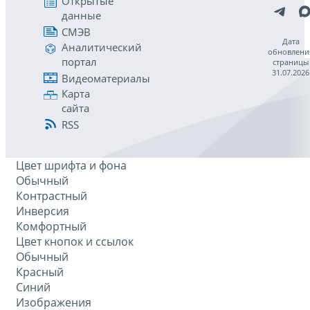
Открытые
данные
СМЭВ
Дата
Аналитический
обновлени
портал
страницы
31.07.2026
Видеоматериалы
Карта
сайта
RSS
Цвет шрифта и фона
Обычный
Контрастный
Инверсия
Комфортный
Цвет кнопок и ссылок
Обычный
Красный
Синий
Изображения