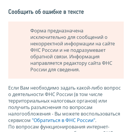
Сообщить об ошибке в тексте
Форма предназначена
исключительно для сообщений о
некорректной информации на сайте
ФНС России и не подразумевает
обратной связи. Информация
направляется редактору сайта ФНС
России для сведения.
Если Вам необходимо задать какой-либо вопрос
о деятельности ФНС России (в том числе
территориальных налоговых органов) или
получить разъяснения по вопросам
налогообложения - Вы можете воспользоваться
сервисом
"Обратиться в ФНС России"
.
По вопросам функционирования интернет-