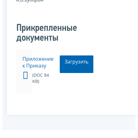
Прикрепленные
документы
Приложение
Загрузить
к Приказу
(DOC 84
KB)