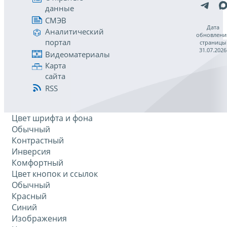
данные
СМЭВ
Дата
Аналитический
обновлени
портал
страницы
31.07.2026
Видеоматериалы
Карта
сайта
RSS
Цвет шрифта и фона
Обычный
Контрастный
Инверсия
Комфортный
Цвет кнопок и ссылок
Обычный
Красный
Синий
Изображения