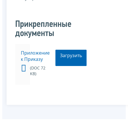
Прикрепленные
документы
Приложение
Загрузить
к Приказу
(DOC 72
KB)