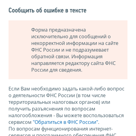
Сообщить об ошибке в тексте
Форма предназначена
исключительно для сообщений о
некорректной информации на сайте
ФНС России и не подразумевает
обратной связи. Информация
направляется редактору сайта ФНС
России для сведения.
Если Вам необходимо задать какой-либо вопрос
о деятельности ФНС России (в том числе
территориальных налоговых органов) или
получить разъяснения по вопросам
налогообложения - Вы можете воспользоваться
сервисом
"Обратиться в ФНС России"
.
По вопросам функционирования интернет-
сервисов и программного обеспечения ФНС