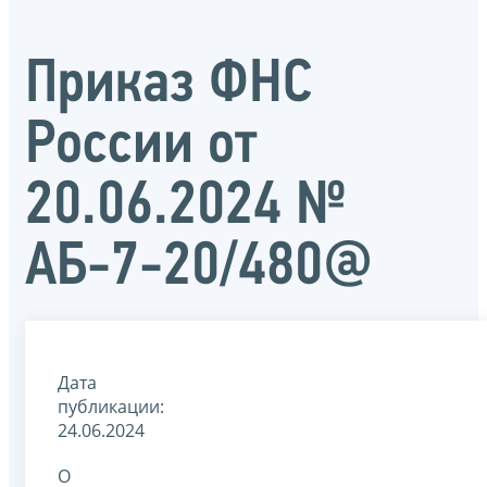
Приказ ФНС
России от
20.06.2024 №
АБ-7-20/480@
Дата
публикации:
24.06.2024
О