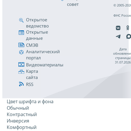
совет
© 2005-202
ФНС Росси
Открытое
ведомство
Открытые
данные
СМЭВ
Дата
Аналитический
обновлени
портал
страницы
31.07.2026
Видеоматериалы
Карта
сайта
RSS
Цвет шрифта и фона
Обычный
Контрастный
Инверсия
Комфортный