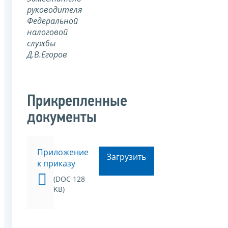
руководителя
Федеральной
налоговой
службы
Д.В.Егоров
Прикрепленные
документы
Приложение
Загрузить
к приказу
(DOC 128
KB)