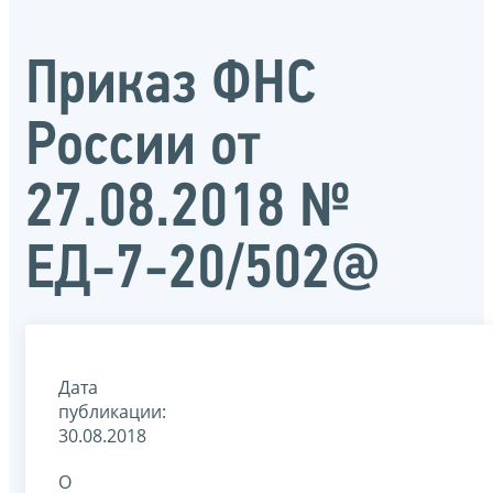
Приказ ФНС
России от
27.08.2018 №
ЕД-7-20/502@
Дата
публикации:
30.08.2018
О