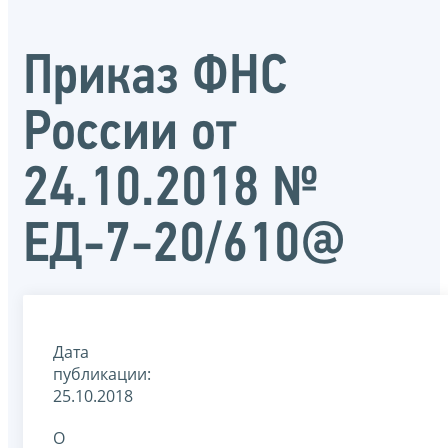
Приказ ФНС
России от
24.10.2018 №
ЕД-7-20/610@
Дата
публикации:
25.10.2018
О