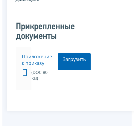
Прикрепленные
документы
Приложение
Загрузить
к приказу
(DOC 80
KB)