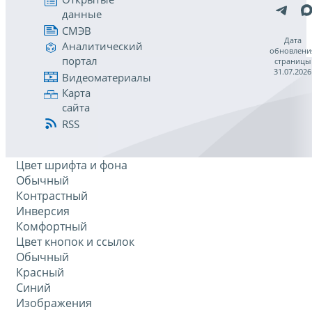
данные
СМЭВ
Дата
Аналитический
обновлени
портал
страницы
31.07.2026
Видеоматериалы
Карта
сайта
RSS
Цвет шрифта и фона
Обычный
Контрастный
Инверсия
Комфортный
Цвет кнопок и ссылок
Обычный
Красный
Синий
Изображения