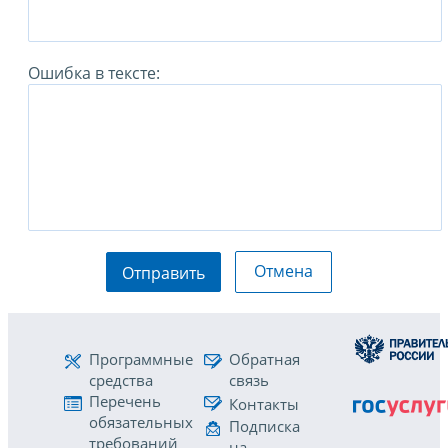
Ошибка в тексте:
Отмена
Отправить
Программные
Обратная
средства
связь
Перечень
Контакты
обязательных
Подписка
требований
на