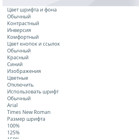
Цвет шрифта и фона
Обычный
Контрастный
Инверсия
Комфортный
Цвет кнопок и ссылок
Обычный
Красный
Синий
Изображения
Цветные
Отключить
Использовать шрифт
Обычный
Arial
Times New Roman
Размер шрифта
100%
125%