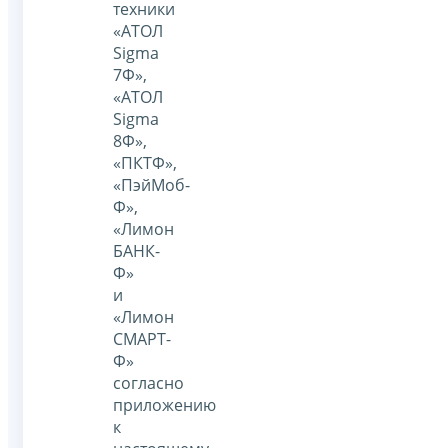
техники
«АТОЛ
Sigma
7Ф»,
«АТОЛ
Sigma
8Ф»,
«ПКТФ»,
«ПэйМоб-
Ф»,
«Лимон
БАНК-
Ф»
и
«Лимон
СМАРТ-
Ф»
согласно
приложению
к