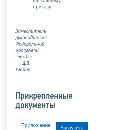
настоящему
приказу.
Заместитель
руководителя
Федеральной
налоговой
службы
Д.В.
Егоров
Прикрепленные
документы
Приложение
Загрузить