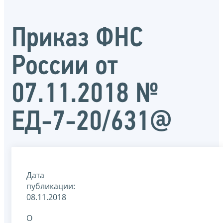
Приказ ФНС
России от
07.11.2018 №
ЕД-7-20/631@
Дата
публикации:
08.11.2018
О