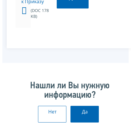
к Приказу
(DOC 178
KB)
Нашли ли Вы нужную
информацию?
Нет
Да