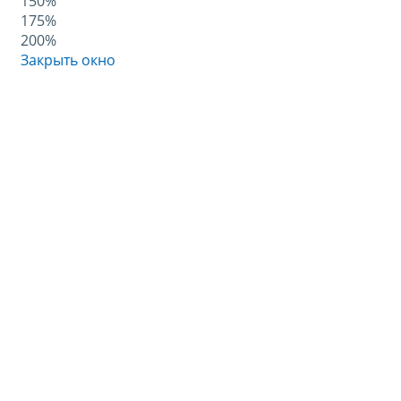
150%
175%
200%
Закрыть окно