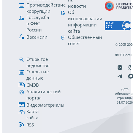
Противодействие
новости
коррупции
Об
Госслужба
использовании
в ФНС
информации
России
сайта
Вакансии
Общественный
совет
© 2005-202
ФНС Росси
Открытое
ведомство
Открытые
данные
СМЭВ
Дата
Аналитический
обновлени
портал
страницы
31.07.2026
Видеоматериалы
Карта
сайта
RSS