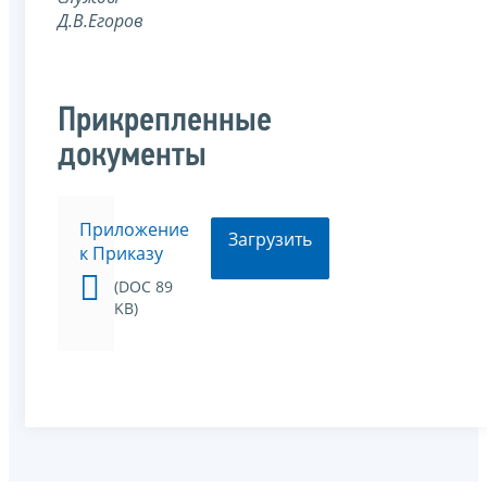
Д.В.Егоров
Прикрепленные
документы
Приложение
Загрузить
к Приказу
(DOC 89
KB)