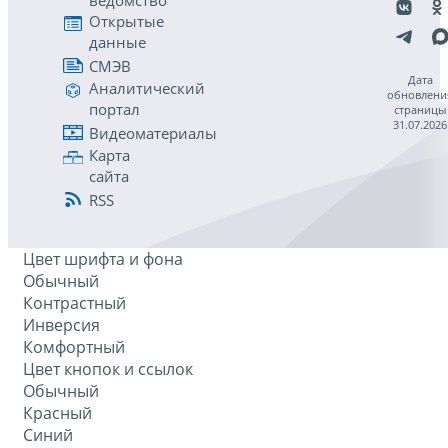
ведомство
Открытые
данные
СМЭВ
Дата
Аналитический
обновлени
портал
страницы
31.07.2026
Видеоматериалы
Карта
сайта
RSS
Цвет шрифта и фона
Обычный
Контрастный
Инверсия
Комфортный
Цвет кнопок и ссылок
Обычный
Красный
Синий