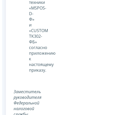
техники
«MSPOS-
D-
Ф»
и
«CUSTOM
TK302-
ФБ»
согласно
приложению
к
настоящему
приказу.
Заместитель
руководителя
Федеральной
налоговой
службы