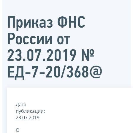
Приказ ФНС
России от
23.07.2019 №
ЕД-7-20/368@
Дата
публикации:
23.07.2019
О