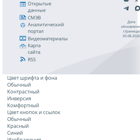
Открытые
данные
СМЭВ
Дата
Аналитический
обновлени
портал
страницы
05.08.2026
Видеоматериалы
Карта
сайта
RSS
Цвет шрифта и фона
Обычный
Контрастный
Инверсия
Комфортный
Цвет кнопок и ссылок
Обычный
Красный
Синий
Изображения