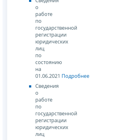
Сведения
о
работе
по
государственной
регистрации
юридических
лиц
по
состоянию
на
01.06.2021
Подробнее
Сведения
о
работе
по
государственной
регистрации
юридических
лиц