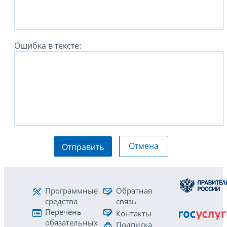
Ошибка в тексте:
Отмена
Отправить
Программные
Обратная
средства
связь
Перечень
Контакты
обязательных
Подписка