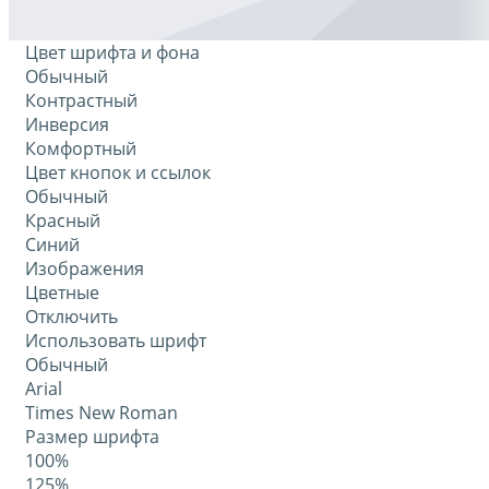
Цвет шрифта и фона
Обычный
Контрастный
Инверсия
Комфортный
Цвет кнопок и ссылок
Обычный
Красный
Синий
Изображения
Цветные
Отключить
Использовать шрифт
Обычный
Arial
Times New Roman
Размер шрифта
100%
125%