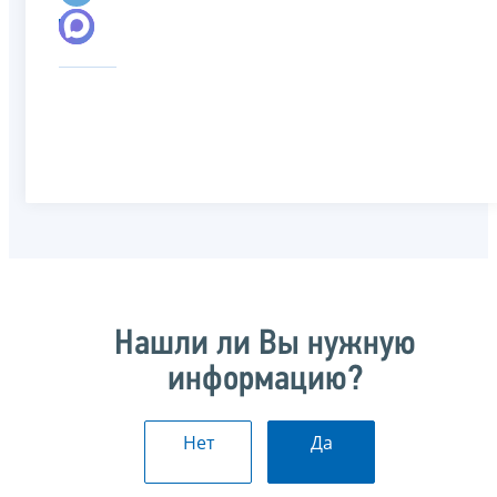
Нашли ли Вы нужную
информацию?
Нет
Да