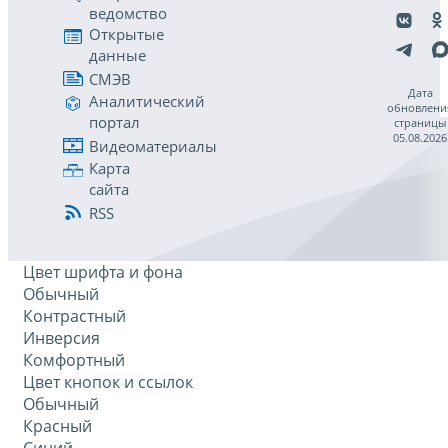
ведомство
Открытые
данные
СМЭВ
Дата
Аналитический
обновлени
портал
страницы
05.08.2026
Видеоматериалы
Карта
сайта
RSS
Цвет шрифта и фона
Обычный
Контрастный
Инверсия
Комфортный
Цвет кнопок и ссылок
Обычный
Красный