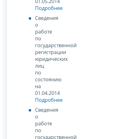
01.05.2014
Подробнее
Сведения
о
работе
по
государственной
регистрации
юридических
лиц
по
состоянию
на
01.04.2014
Подробнее
Сведения
о
работе
по
государственной