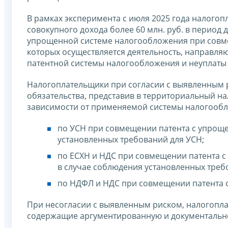
В рамках эксперимента с июля 2025 года налого
совокупного дохода более 60 млн. руб. в период д
упрощенной системе налогообложения при совм
которых осуществляется деятельность, направля
патентной системы налогообложения и неуплаты (
Налогоплательщики при согласии с выявленным р
обязательства, представив в территориальный на
зависимости от применяемой системы налогообло
по УСН при совмещении патента с упрощ
установленных требований для УСН;
по ЕСХН и НДС при совмещении патента 
в случае соблюдения установленных треб
по НДФЛ и НДС при совмещении патента
При несогласии с выявленным риском, налогопл
содержащие аргументированную и документальн