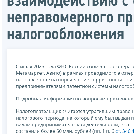
взаимодействию с
неправомерного пр
налогообложения
С июля 2025 года ФНС России совместно с операт
Мегамаркет, Авито) в рамках проводимого эксп
направленное на определение корректности пр
предпринимателями патентной системы налогоо
Подробная информация по вопросам применени
Налогоплательщик считается утратившим право 
налогового периода, на который ему был выдан п
видам предпринимательской деятельности, в от
составили более 60 млн. рублей (пп. 1 п. 6
ст. 346