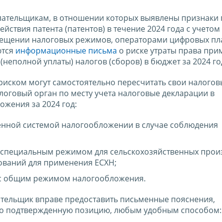
плательщикам, в отношении которых выявлены признаки
ействия патента (патентов) в течение 2024 года с учетом
ещении налоговых режимов, операторами цифровых пл
ются
информационные письма
о риске утраты права пр
неполной уплаты) налогов (сборов) в бюджет за 2024 го
иском могут самостоятельно пересчитать свои налогов
логовый орган по месту учета налоговые декларации в
жения за 2024 год:
енной системой налогообложении в случае соблюдения
с специальным режимом для сельскохозяйственных прои
ований для применения ЕСХН;
 с общим режимом налогообложения.
ательщик вправе предоставить письменные пояснения,
о подтвержденную позицию, любым удобным способом: