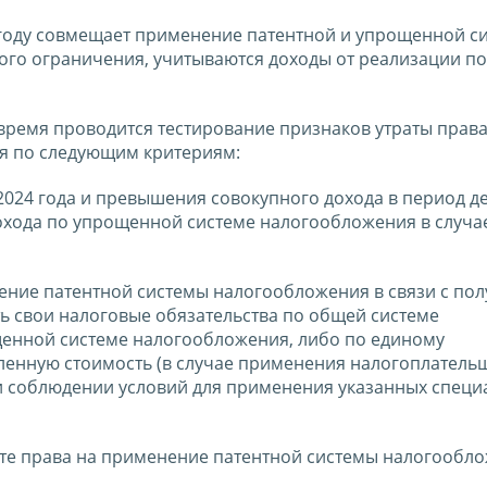
 году совмещает применение патентной и упрощенной с
ого ограничения, учитываются доходы от реализации п
ремя проводится тестирование признаков утраты права
я по следующим критериям:
2024 года и превышения совокупного дохода в период д
м дохода по упрощенной системе налогообложения в случа
ение патентной системы налогообложения в связи с по
ть свои налоговые обязательства по общей системе
щенной системе налогообложения, либо по единому
вленную стоимость (в случае применения налогоплател
 соблюдении условий для применения указанных специ
ате права на применение патентной системы налогообл