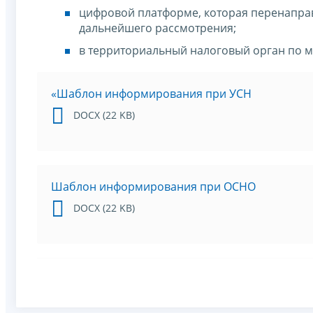
цифровой платформе, которая перенапра
дальнейшего рассмотрения;
в территориальный налоговый орган по м
«Шаблон информирования при УСН
DOCX (22 KB)
Шаблон информирования при ОСНО
DOCX (22 KB)