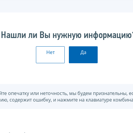
Нашли ли Вы нужную информацию
Нет
Да
йте опечатку или неточность, мы будем признательны, е
нию, содержит ошибку, и нажмите на клавиатуре комбина