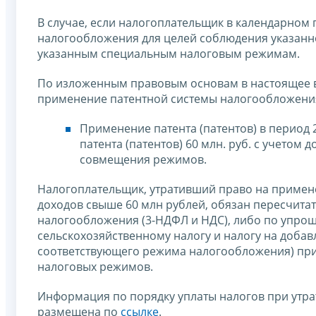
В случае, если налогоплательщик в календарном
налогообложения для целей соблюдения указанн
указанным специальным налоговым режимам.
По изложенным правовым основам в настоящее в
применение патентной системы налогообложени
Применение патента (патентов) в период 
патента (патентов) 60 млн. руб. с учето
совмещения режимов.
Налогоплательщик, утративший право на примен
доходов свыше 60 млн рублей, обязан пересчита
налогообложения (3-НДФЛ и НДС), либо по упро
сельскохозяйственному налогу и налогу на доба
соответствующего режима налогообложения) при
налоговых режимов.
Информация по порядку уплаты налогов при утр
размещена по
ссылке
.