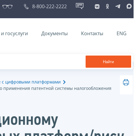
8-800-222-2222
и госуслуги
Документы
Контакты
ENG
Найти
е с цифровыми платформами
о применения патентной системы налогообложения
ционному