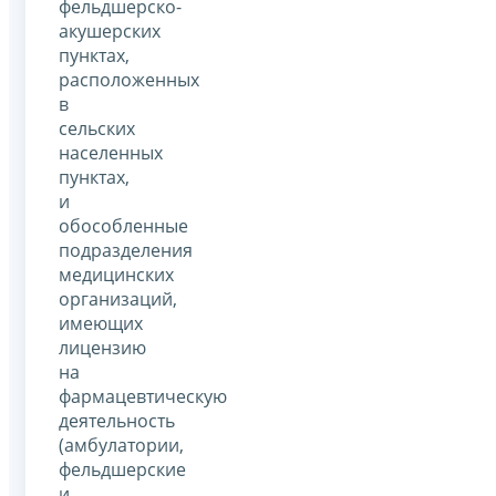
фельдшерско-
акушерских
пунктах,
расположенных
в
сельских
населенных
пунктах,
и
обособленные
подразделения
медицинских
организаций,
имеющих
лицензию
на
фармацевтическую
деятельность
(амбулатории,
фельдшерские
и