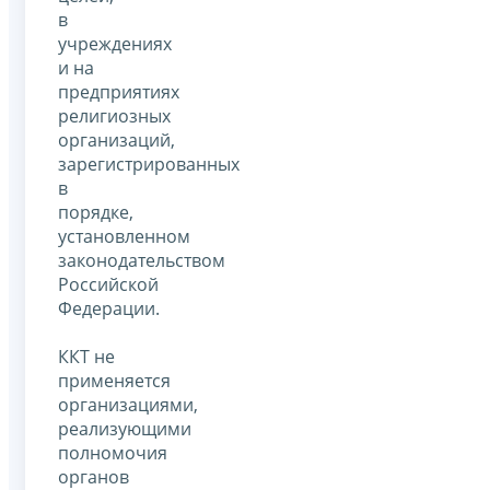
в
учреждениях
и на
предприятиях
религиозных
организаций,
зарегистрированных
в
порядке,
установленном
законодательством
Российской
Федерации.
ККТ не
применяется
организациями,
реализующими
полномочия
органов