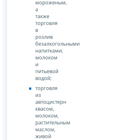
мороженым,
а
также
торговля
в
розлив
безалкогольными
напитками,
молоком
и
питьевой
водой;
торговля
из
автоцистерн
квасом,
молоком,
растительным
маслом,
живой