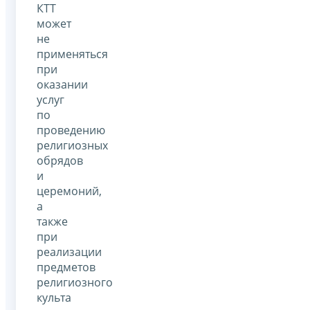
КТТ
может
не
применяться
при
оказании
услуг
по
проведению
религиозных
обрядов
и
церемоний,
а
также
при
реализации
предметов
религиозного
культа