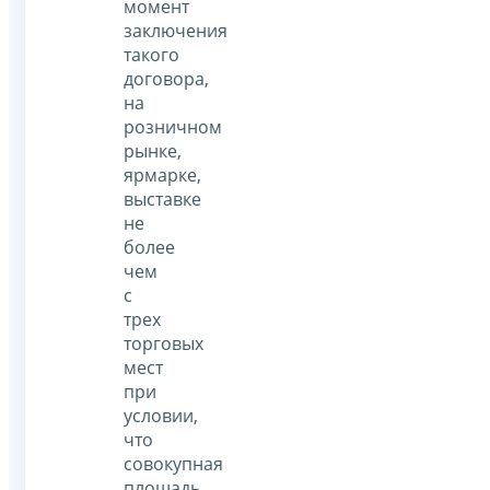
момент
заключения
такого
договора,
на
розничном
рынке,
ярмарке,
выставке
не
более
чем
с
трех
торговых
мест
при
условии,
что
совокупная
площадь