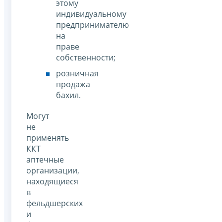
этому
индивидуальному
предпринимателю
на
праве
собственности;
розничная
продажа
бахил.
Могут
не
применять
ККТ
аптечные
организации,
находящиеся
в
фельдшерских
и