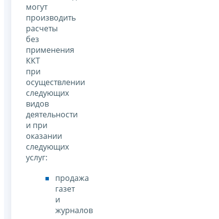
могут
производить
расчеты
без
применения
ККТ
при
осуществлении
следующих
видов
деятельности
и при
оказании
следующих
услуг:
продажа
газет
и
журналов