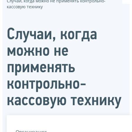
Случаи, когда можно не применять контрольно-
кассовую технику
Случаи, когда
можно не
применять
контрольно-
кассовую технику
Организации