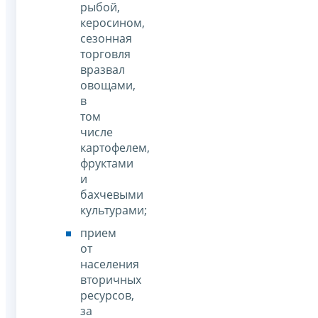
рыбой,
керосином,
сезонная
торговля
вразвал
овощами,
в
том
числе
картофелем,
фруктами
и
бахчевыми
культурами;
прием
от
населения
вторичных
ресурсов,
за