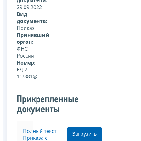
документа:
29.09.2022
Вид
документа:
Приказ
Принявший
орган:
ФНС
России
Номер:
ЕД-7-
11/881@
Прикрепленные
документы
Полный текст
Загрузить
Приказа с