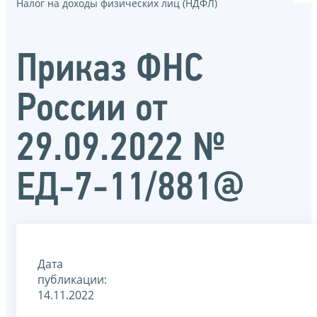
Налог на доходы физических лиц (НДФЛ)
Приказ ФНС
России от
29.09.2022 №
ЕД-7-11/881@
Дата
публикации:
14.11.2022