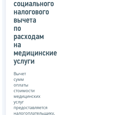
социального
налогового
вычета
по
расходам
на
медицинские
услуги
Вычет
сумм
оплаты
стоимости
медицинских
услуг
предоставляется
налогоплательщику,