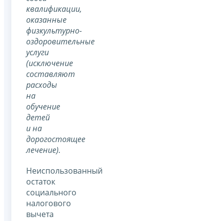
квалификации,
оказанные
физкультурно-
оздоровительные
услуги
(исключение
составляют
расходы
на
обучение
детей
и на
дорогостоящее
лечение).
Неиспользованный
остаток
социального
налогового
вычета