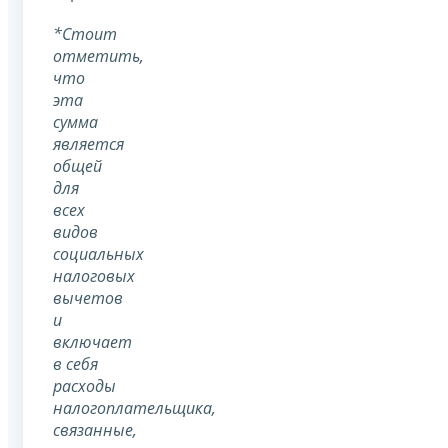
*Стоит
отметить,
что
эта
сумма
является
общей
для
всех
видов
социальных
налоговых
вычетов
и
включает
в себя
расходы
налогоплательщика,
связанные,