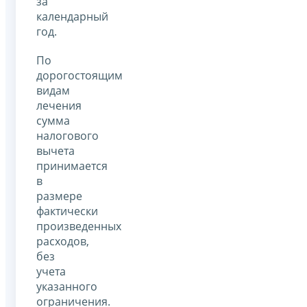
за
календарный
год.
По
дорогостоящим
видам
лечения
сумма
налогового
вычета
принимается
в
размере
фактически
произведенных
расходов,
без
учета
указанного
ограничения.