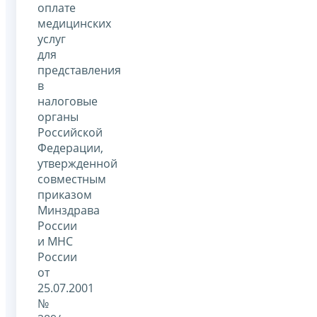
оплате
медицинских
услуг
для
представления
в
налоговые
органы
Российской
Федерации,
утвержденной
совместным
приказом
Минздрава
России
и МНС
России
от
25.07.2001
№