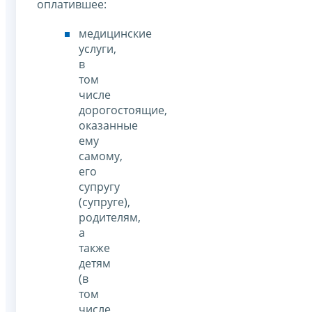
оплатившее:
медицинские
услуги,
в
том
числе
дорогостоящие,
оказанные
ему
самому,
его
супругу
(супруге),
родителям,
а
также
детям
(в
том
числе