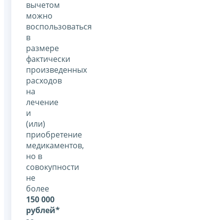
вычетом
можно
воспользоваться
в
размере
фактически
произведенных
расходов
на
лечение
и
(или)
приобретение
медикаментов,
но в
совокупности
не
более
150 000
рублей*