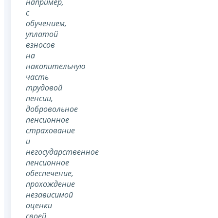
например,
с
обучением,
уплатой
взносов
на
накопительную
часть
трудовой
пенсии,
добровольное
пенсионное
страхование
и
негосударственное
пенсионное
обеспечение,
прохождение
независимой
оценки
своей