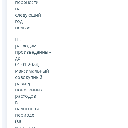
перенести
на
следующий
год
нельзя.
По
расходам,
произведенным
до
01.01.2024,
максимальный
совокупный
размер
понесенных
расходов
в
налоговом
периоде
(за
минусом