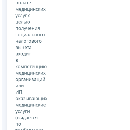
оплате
медицинских
услуг с
целью
получения
социального
налогового
вычета
входит
в
компетенцию
медицинских
организаций
или
ИП,
оказывающих
медицинские
услуги
(выдается
по