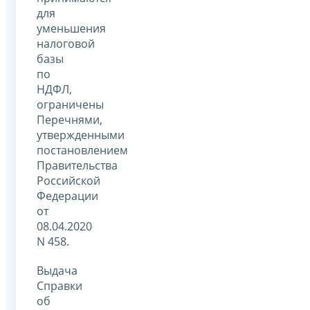
для
уменьшения
налоговой
базы
по
НДФЛ,
ограничены
Перечнями,
утвержденными
постановлением
Правительства
Российской
Федерации
от
08.04.2020
N 458.
Выдача
Справки
об