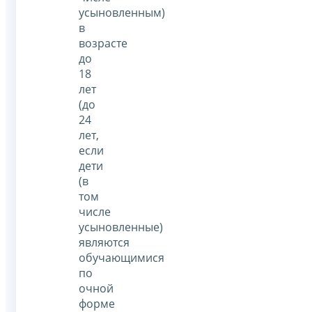
усыновленным)
в
возрасте
до
18
лет
(до
24
лет,
если
дети
(в
том
числе
усыновленные)
являются
обучающимися
по
очной
форме