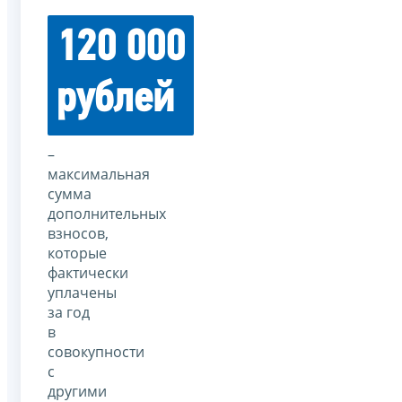
120 000
рублей
–
максимальная
сумма
дополнительных
взносов,
которые
фактически
уплачены
за год
в
совокупности
с
другими