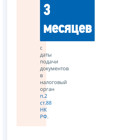
3
месяцев
с
даты
подачи
документов
в
налоговый
орган
п.2
ст.88
НК
РФ
.