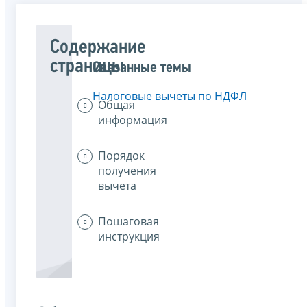
Содержание
страницы
Связанные темы
Налоговые вычеты по НДФЛ
Общая
информация
Порядок
получения
вычета
Пошаговая
инструкция