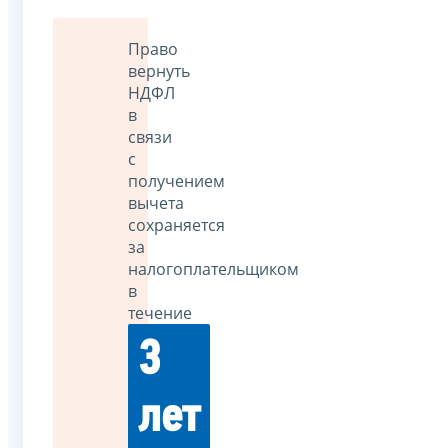
Право
вернуть
НДФЛ
в
связи
с
получением
вычета
сохраняется
за
налогоплательщиком
в
течение
3
лет