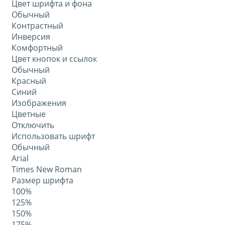
Цвет шрифта и фона
Обычный
Контрастный
Инверсия
Комфортный
Цвет кнопок и ссылок
Обычный
Красный
Синий
Изображения
Цветные
Отключить
Использовать шрифт
Обычный
Arial
Times New Roman
Размер шрифта
100%
125%
150%
175%