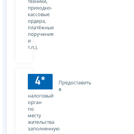
техники,
приходно-
кассовые
ордера,
платёжные
поручения
и
т.п.).
4*
Предоставить
в
налоговый
орган
по
месту
жительства
заполненную