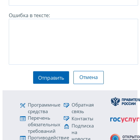
Ошибка в тексте:
Отмена
Отправить
Программные
Обратная
средства
связь
Перечень
Контакты
обязательных
Подписка
требований
на
Противодействие
новости