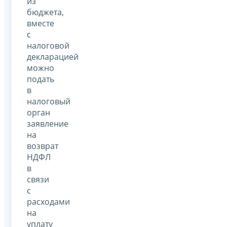
из
бюджета,
вместе
с
налоговой
декларацией
можно
подать
в
налоговый
орган
заявление
на
возврат
НДФЛ
в
связи
с
расходами
на
уплату