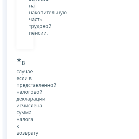
на
накопительную
часть
трудовой
пенсии.
*
В
случае
если в
представленной
налоговой
декларации
исчислена
сумма
налога
к
возврату