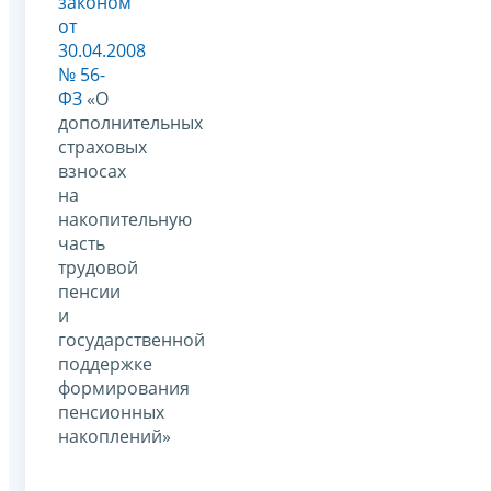
законом
от
30.04.2008
№ 56-
ФЗ
«О
дополнительных
страховых
взносах
на
накопительную
часть
трудовой
пенсии
и
государственной
поддержке
формирования
пенсионных
накоплений»