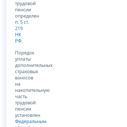
трудовой
пенсии
определен
п. 5 ст.
219
НК
РФ
.
Порядок
уплаты
дополнительных
страховых
взносов
на
накопительную
часть
трудовой
пенсии
установлен
Федеральным