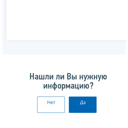
Нашли ли Вы нужную
информацию?
Нет
Да