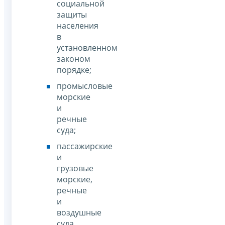
социальной
защиты
населения
в
установленном
законом
порядке;
промысловые
морские
и
речные
суда;
пассажирские
и
грузовые
морские,
речные
и
воздушные
суда,