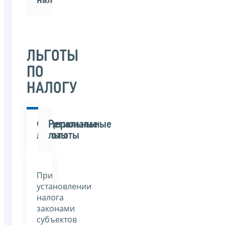
ЛЬГОТЫ
ПО
НАЛОГУ
Федеральные
Региональные
льготы
льготы
При
установлении
налога
законами
субъектов