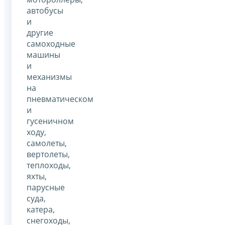
автобусы
и
другие
самоходные
машины
и
механизмы
на
пневматическом
и
гусеничном
ходу,
самолеты,
вертолеты,
теплоходы,
яхты,
парусные
суда,
катера,
снегоходы,