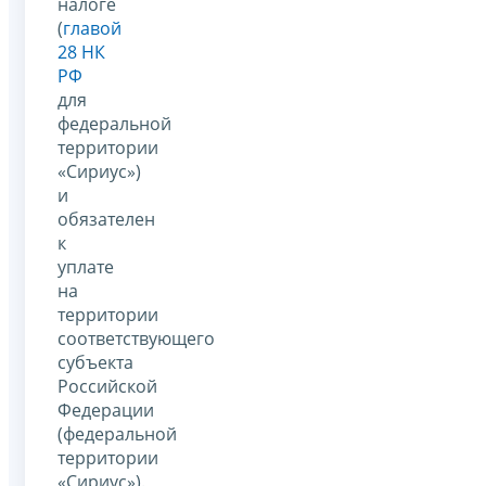
налоге
(
главой
28 НК
РФ
для
федеральной
территории
«Сириус»)
и
обязателен
к
уплате
на
территории
соответствующего
субъекта
Российской
Федерации
(федеральной
территории
«Сириус»).