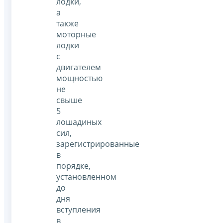
лодки,
а
также
моторные
лодки
с
двигателем
мощностью
не
свыше
5
лошадиных
сил,
зарегистрированные
в
порядке,
установленном
до
дня
вступления
в