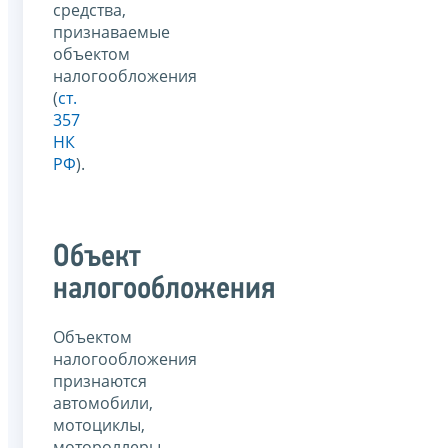
средства,
признаваемые
объектом
налогообложения
(
ст.
357
НК
РФ
).
Объект
налогообложения
Объектом
налогообложения
признаются
автомобили,
мотоциклы,
мотороллеры,