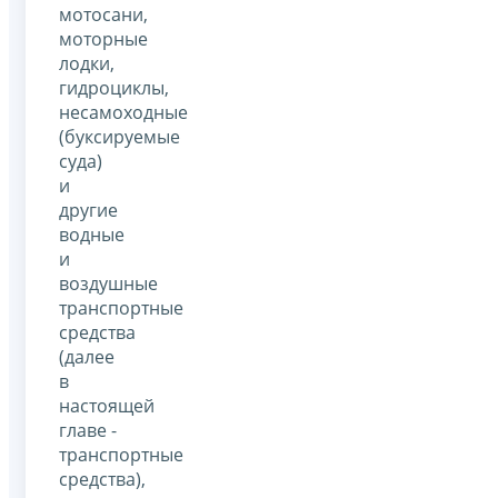
мотосани,
моторные
лодки,
гидроциклы,
несамоходные
(буксируемые
суда)
и
другие
водные
и
воздушные
транспортные
средства
(далее
в
настоящей
главе -
транспортные
средства),