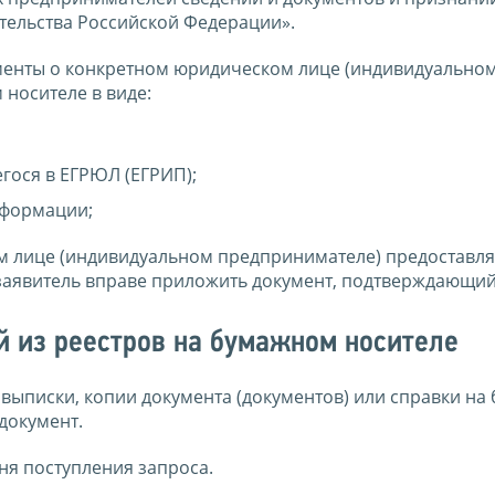
тельства Российской Федерации».
менты о конкретном юридическом лице (индивидуально
носителе в виде:
гося в ЕГРЮЛ (ЕГРИП);
нформации;
м лице (индивидуальном предпринимателе) предоставл
 заявитель вправе приложить документ, подтверждающий
й из реестров на бумажном носителе
выписки, копии документа (документов) или справки н
документ.
дня поступления запроса.