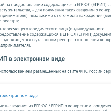
й на предоставление содержащихся в ЕГРЮЛ (ЕГРИП) св
сту жительства, – для получения таких сведений о конк
ринимателе), независимо от его места нахождения (ме
о реестра;
интересующего юридического лица (индивидуального
едоставление содержащихся в ЕГРЮЛ (ЕГРИП) документо
, содержащегося в указанном реестре в отношении конк
едпринимателя).
ИП в электронном виде
 использованием размещенных на сайте ФНС России сер
в электронном виде
чить сведения из ЕГРЮЛ / ЕГРИП о конкретном юридиче