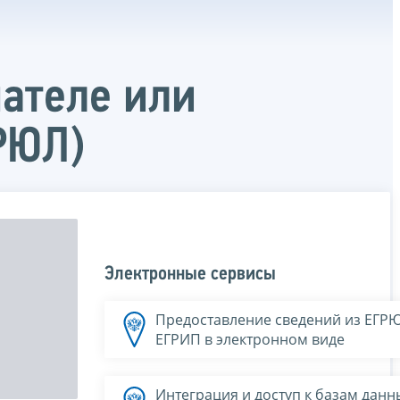
мателе или
РЮЛ)
Электронные сервисы
Предоставление сведений из ЕГР
ЕГРИП в электронном виде
Интеграция и доступ к базам данн