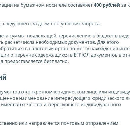
мации на бумажном носителе составляет
400 рублей
за 
, следующего за днем поступления запроса.
чета суммы, подлежащей перечислению в бюджет в виде
ть расчет числа необходимых документов. Для этого
братиться в налоговый орган по месту нахождения инт
ации о перечне содержащихся в ЕГРЮЛ документов в о
я предоставляется бесплатно.
ий
документов о конкретном юридическом лице или индивид
ащенное наименование интересующего юридического ли
и имеется) отчество интересующего индивидуального
ственно или направляется почтовым отправлением: