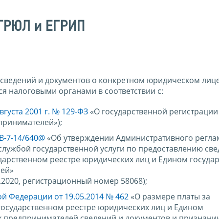
ЕГРЮЛ и ЕГРИП
сведений и документов о конкретном юридическом лице
я налоговыми органами в соответствии с:
вгуста 2001 г. № 129-ФЗ
«О государственной регистрации
принимателей»);
В-7-14/640@
«Об утверждении Административного регла
лужбой государственной услуги по предоставлению све
дарственном реестре юридических лиц и Едином госуда
лей»
.2020, регистрационный номер 58068);
й Федерации от 19.05.2014 № 462
«О размере платы за
государственном реестре юридических лиц и Едином
х предпринимателей сведений и документов и признани