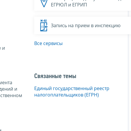
ЕГРЮЛ и ЕГРИП
Запись на прием в инспекцию
Все сервисы
 и
Связанные темы
мента
Единый государственный реестр
дений и
налогоплательщиков (ЕГРН)
рственном
и