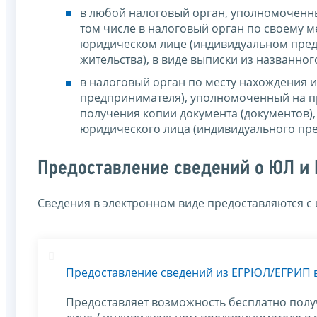
в любой налоговый орган, уполномоченны
том числе в налоговый орган по своему ме
юридическом лице (индивидуальном предп
жительства), в виде выписки из названног
в налоговый орган по месту нахождения 
предпринимателя), уполномоченный на пр
получения копии документа (документов)
юридического лица (индивидуального пр
Предоставление сведений о ЮЛ и 
Сведения в электронном виде предоставляются с
Предоставление сведений из ЕГРЮЛ/ЕГРИП 
Предоставляет возможность бесплатно полу