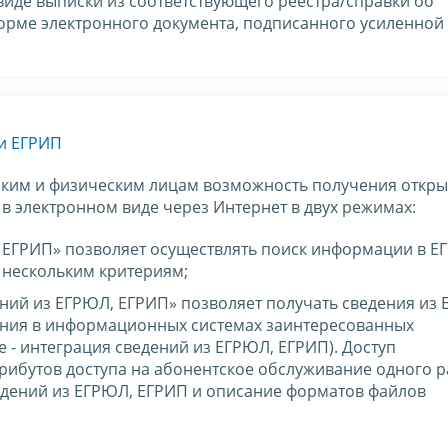
виде выписки из соответствующего реестра/справки об
орме электронного документа, подписанного усиленной
.
 и ЕГРИП
ким и физическим лицам возможность получения откры
в электронном виде через Интернет в двух режимах:
 ЕГРИП» позволяет осуществлять поиск информации в Е
 нескольким критериям;
ний из ЕГРЮЛ, ЕГРИП» позволяет получать сведения из
ания в информационных системах заинтересованных
 - интеграция сведений из ЕГРЮЛ, ЕГРИП). Доступ
рибутов доступа на абонентское обслуживание одного 
ведений из ЕГРЮЛ, ЕГРИП и описание форматов файлов