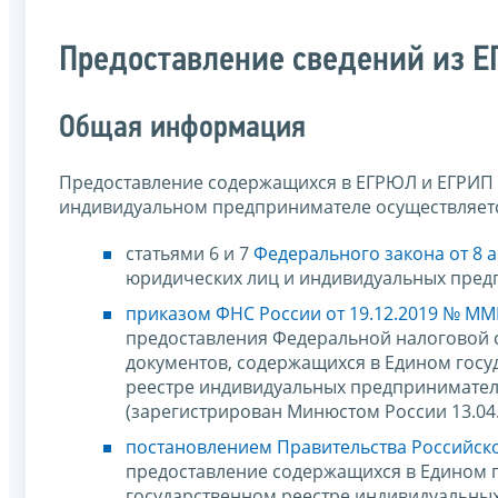
Предоставление сведений из 
Общая информация
Предоставление содержащихся в ЕГРЮЛ и ЕГРИП 
индивидуальном предпринимателе осуществляетс
статьями 6 и 7
Федерального закона от 8 а
юридических лиц и индивидуальных пред
приказом ФНС России от 19.12.2019 № ММ
предоставления Федеральной налоговой с
документов, содержащихся в Едином госу
реестре индивидуальных предпринимате
(зарегистрирован Минюстом России 13.04
постановлением Правительства Российско
предоставление содержащихся в Едином 
государственном реестре индивидуальны