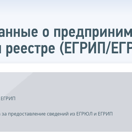
данные о предприни
 реестре (ЕГРИП/ЕГ
 ЕГРИП
 за предоставление сведений из ЕГРЮЛ и ЕГРИП