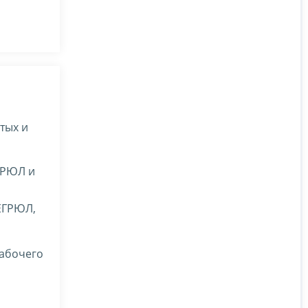
тых и
ГРЮЛ и
 ЕГРЮЛ,
рабочего