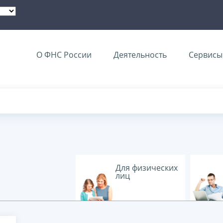
О ФНС России
Деятельность
Сервисы 
Для физических
лиц