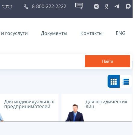
8-800-222-2222
и госуслуги
Документы
Контакты
ENG
Найти
Для индивидуальных
Для юридических
предпринимателей
лиц