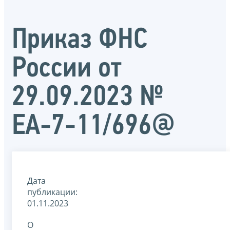
Приказ ФНС
России от
29.09.2023 №
ЕА-7-11/696@
Дата
публикации:
01.11.2023
О