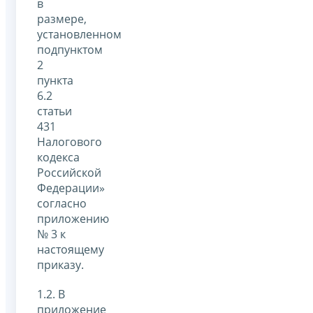
в
размере,
установленном
подпунктом
2
пункта
6.2
статьи
431
Налогового
кодекса
Российской
Федерации»
согласно
приложению
№ 3 к
настоящему
приказу.
1.2. В
приложение