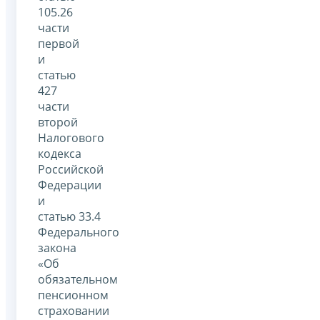
105.26
части
первой
и
статью
427
части
второй
Налогового
кодекса
Российской
Федерации
и
статью 33.4
Федерального
закона
«Об
обязательном
пенсионном
страховании