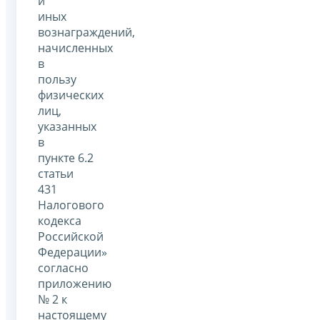
и
иных
вознаграждений,
начисленных
в
пользу
физических
лиц,
указанных
в
пункте 6.2
статьи
431
Налогового
кодекса
Российской
Федерации»
согласно
приложению
№ 2 к
настоящему