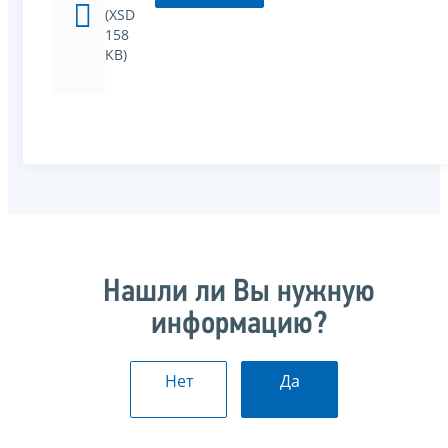
(XSD
158
KB)
Нашли ли Вы нужную
информацию?
Нет
Да