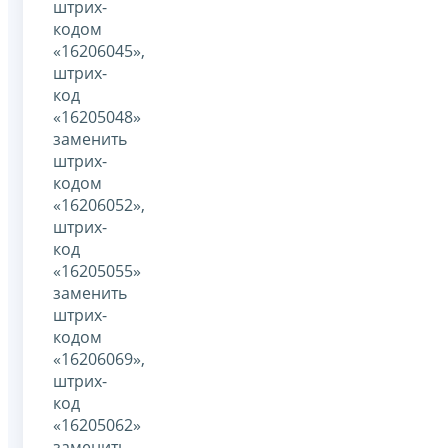
штрих-
кодом
«16206045»,
штрих-
код
«16205048»
заменить
штрих-
кодом
«16206052»,
штрих-
код
«16205055»
заменить
штрих-
кодом
«16206069»,
штрих-
код
«16205062»
заменить