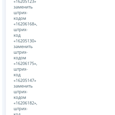
«16205123»
заменить
штрих-
кодом
«16206168»,
штрих-
код
«16205130»
заменить
штрих-
кодом
«16206175»,
штрих-
код
«16205147»
заменить
штрих-
кодом
«16206182»,
штрих-
код