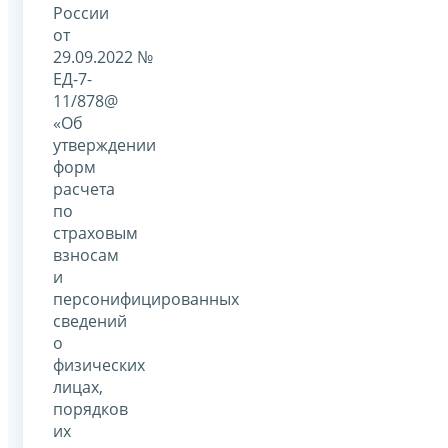
России
от
29.09.2022 №
ЕД-7-
11/878@
«Об
утверждении
форм
расчета
по
страховым
взносам
и
персонифицированных
сведений
о
физических
лицах,
порядков
их