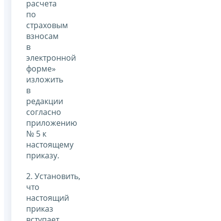
расчета
по
страховым
взносам
в
электронной
форме»
изложить
в
редакции
согласно
приложению
№ 5 к
настоящему
приказу.
2. Установить,
что
настоящий
приказ
вступает