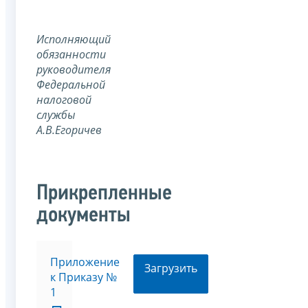
Исполняющий
обязанности
руководителя
Федеральной
налоговой
службы
А.В.Егоричев
Прикрепленные
документы
Приложение
Загрузить
к Приказу №
1