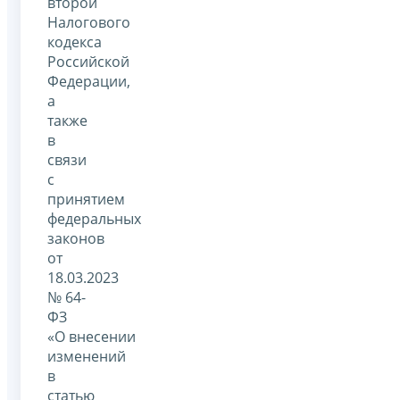
второй
Налогового
кодекса
Российской
Федерации,
а
также
в
связи
с
принятием
федеральных
законов
от
18.03.2023
№ 64-
ФЗ
«О внесении
изменений
в
статью