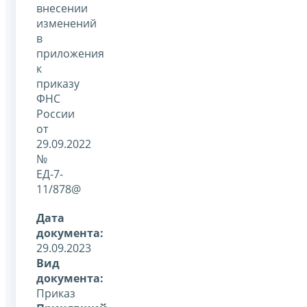
внесении
изменений
в
приложения
к
приказу
ФНС
России
от
29.09.2022
№
ЕД-7-
11/878@
Дата
документа:
29.09.2023
Вид
документа:
Приказ