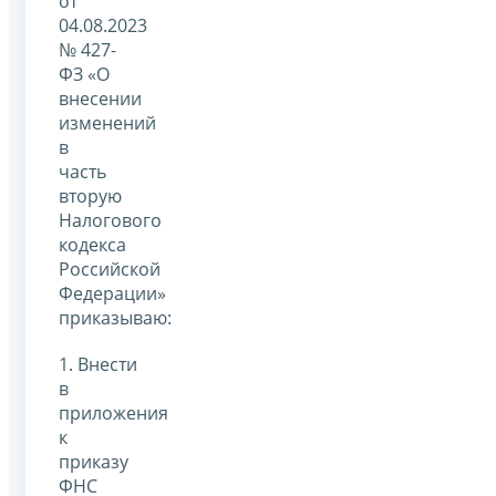
от
04.08.2023
№ 427-
ФЗ «О
внесении
изменений
в
часть
вторую
Налогового
кодекса
Российской
Федерации»
приказываю:
1. Внести
в
приложения
к
приказу
ФНС