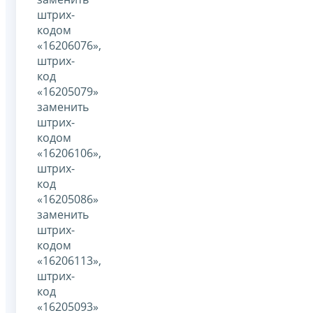
штрих-
кодом
«16206076»,
штрих-
код
«16205079»
заменить
штрих-
кодом
«16206106»,
штрих-
код
«16205086»
заменить
штрих-
кодом
«16206113»,
штрих-
код
«16205093»