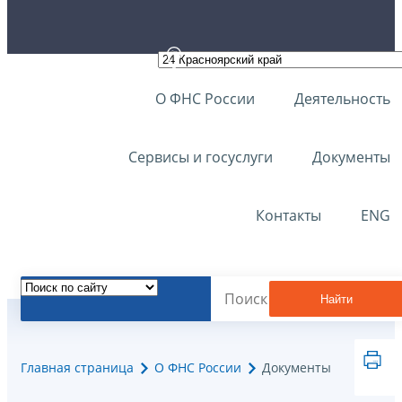
О ФНС России
Деятельность
Сервисы и госуслуги
Документы
Контакты
ENG
Найти
Главная страница
О ФНС России
Документы