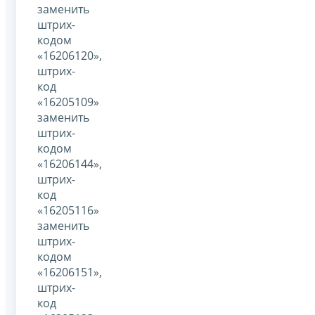
заменить
штрих-
кодом
«16206120»,
штрих-
код
«16205109»
заменить
штрих-
кодом
«16206144»,
штрих-
код
«16205116»
заменить
штрих-
кодом
«16206151»,
штрих-
код