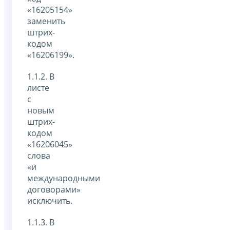
«16205154»
заменить
штрих-
кодом
«16206199».
1.1.2. В
листе
с
новым
штрих-
кодом
«16206045»
слова
«и
международными
договорами»
исключить.
1.1.3. В