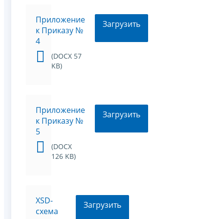
Приложение
Загрузить
к Приказу №
4
(DOCX 57
KB)
Приложение
Загрузить
к Приказу №
5
(DOCX
126 KB)
XSD-
Загрузить
схема