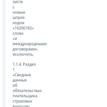
листе
с
новым
штрих-
кодом
«16206182»
слова
«и
международными
договорами»
исключить.
1.1.4. Раздел
1
«Сводные
данные
об
обязательствах
плательщика
страховых
взносов»