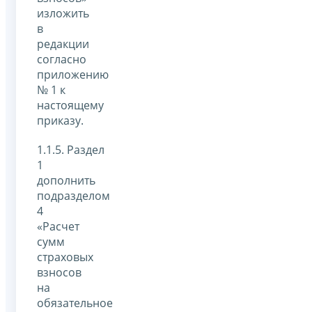
изложить
в
редакции
согласно
приложению
№ 1 к
настоящему
приказу.
1.1.5. Раздел
1
дополнить
подразделом
4
«Расчет
сумм
страховых
взносов
на
обязательное