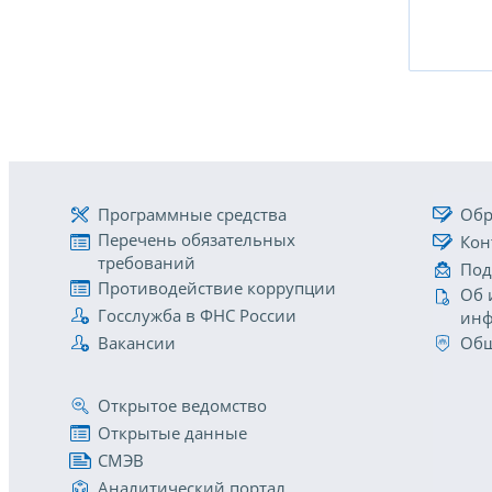
Программные средства
Обр
Перечень обязательных
Кон
требований
Под
Противодействие коррупции
Об 
Госслужба в ФНС России
инф
Вакансии
Общ
Открытое ведомство
Открытые данные
СМЭВ
Аналитический портал