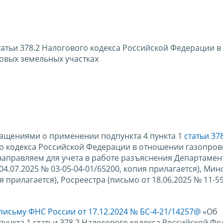
атьи 378.2 Налогового кодекса Российской Федерации в
овых земельных участках
ращениями о применении подпункта 4 пункта 1
статьи 37
о кодекса Российской Федерации в отношении газопров
направляем для учета в работе разъяснения Департамен
.07.2025 № 03-05-04-01/65200, копия прилагается), Мин
я прилагается), Росреестра (письмо от 18.06.2025 № 11-5
письму ФНС России от 17.12.2024 № БС-4-21/14257@
«Об
ункта 1 статьи 378.2 Налогового кодекса Российской Ф