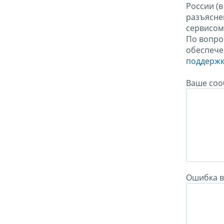
России (
разъясне
сервисо
По вопро
обеспече
поддержк
Ваше соо
Ошибка в 