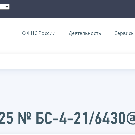
О ФНС России
Деятельность
Сервисы 
025 № БС-4-21/6430