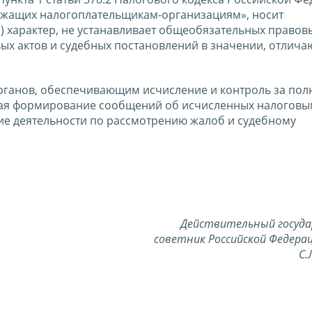
ежащих налогоплательщикам-организациям», носит
характер, не устанавливает общеобязательных правов
ых актов и судебных постановлений в значении, отлича
ганов, обеспечивающим исчисление и контроль за пол
ючая формирование сообщений об исчисленных налогов
ие деятельности по рассмотрению жалоб и судебному
Действительный госуд
советник Российской Федерац
С.