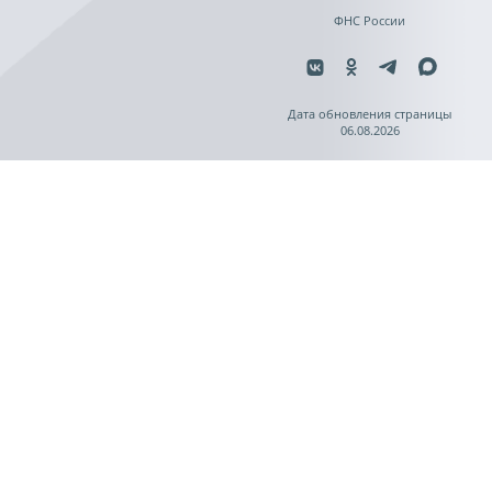
ФНС России
Дата обновления страницы
06.08.2026