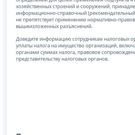
хозяйственных строений и сооружений, принадл
информационно-справочный (рекомендательный) 
не препятствует применению нормативно-правов
вышеизложенных разъяснений.
Доведите информацию сотрудникам налоговых ор
уплаты налога на имущество организаций, вкл
органами суммах налога, правовое сопровожден
представительству налоговых органов.