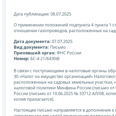
Дата публикации: 08.07.2025
О применении положений подпункта 4 пункта 1 ст
отношении газопроводов, расположенных на сад
Дата документа:
07.07.2025
Вид документа:
Письмо
Принявший орган:
ФНС России
Номер:
БС-4-21/6430@
В связи с поступающими в налоговые органы об
30 «Налог на имущество организаций» Налоговог
расположенных на садовых земельных участках, 
налоговой политики Минфина России (письмо от 04
России (письмо от 10.06.2025 № 33712-АЛ/08, копи
копия прилагается).
Настоящее письмо направляется в дополнение к
определении для целей применения подпункта 4 п