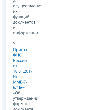
для
осуществления
их
функций
документов
и
информации
5
Приказ
ФНС
России
от
18.01.2017
№
ММВ-7-
6/16@
«Об
утверждении
формата
документа,