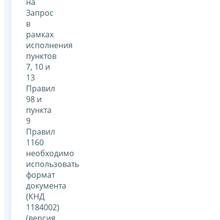
на
Запрос
в
рамках
исполнения
пунктов
7, 10 и
13
Правил
98 и
пункта
9
Правил
1160
необходимо
использовать
формат
документа
(КНД
1184002)
(версия