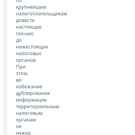
по
крупнейшим
налогоплательщикам
довести
настоящее
письмо
до
нижестоящих
налоговых
органов.
При
этом,
во
избежание
дублирования
информации
территориальным
налоговым
органам
не
нужно