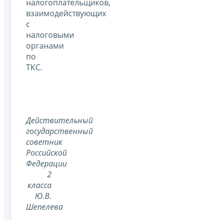
налогоплательщиков,
взаимодействующих
с
налоговыми
органами
по
ТКС.
Действительный
государственный
советник
Российской
Федерации
2
класса
Ю.В.
Шепелева