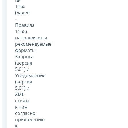
1160
(далее
–
Правила
1160),
направляются
рекомендуемые
форматы
Запроса
(версия
5.01) и
Уведомления
(версия
5.01) и
XML-
схемы
к ним
согласно
приложению
к