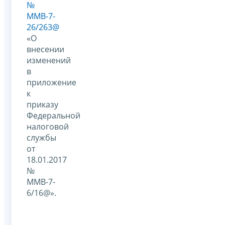
№
ММВ-7-
26/263@
«О
внесении
изменений
в
приложение
к
приказу
Федеральной
налоговой
службы
от
18.01.2017
№
ММВ-7-
6/16@».