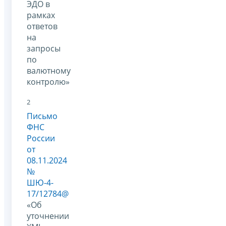
ЭДО в
рамках
ответов
на
запросы
по
валютному
контролю»
2
Письмо
ФНС
России
от
08.11.2024
№
ШЮ-4-
17/12784@
«Об
уточнении