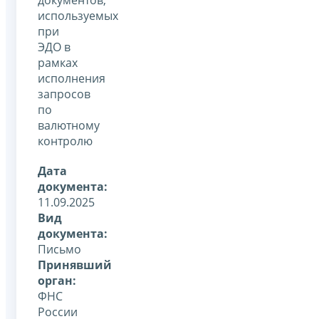
используемых
при
ЭДО в
рамках
исполнения
запросов
по
валютному
контролю
Дата
документа:
11.09.2025
Вид
документа:
Письмо
Принявший
орган:
ФНС
России