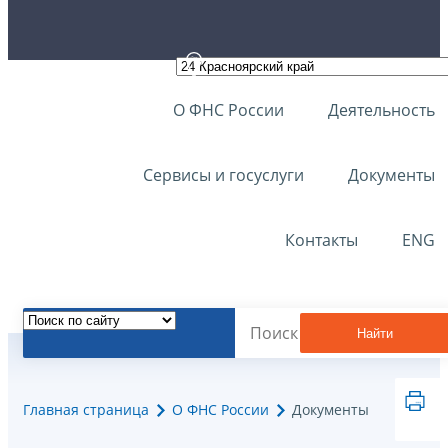
О ФНС России
Деятельность
Сервисы и госуслуги
Документы
Контакты
ENG
Найти
Главная страница
О ФНС России
Документы