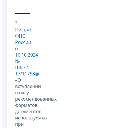
1
Письмо
ФНС
России
от
16.10.2024
№
ШЮ-4-
17/11758@
«О
вступлении
в силу
рекомендованных
форматов
документов,
используемых
при