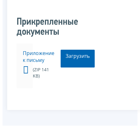
Прикрепленные
документы
Приложение
Загрузить
к письму
(ZIP 141
KB)