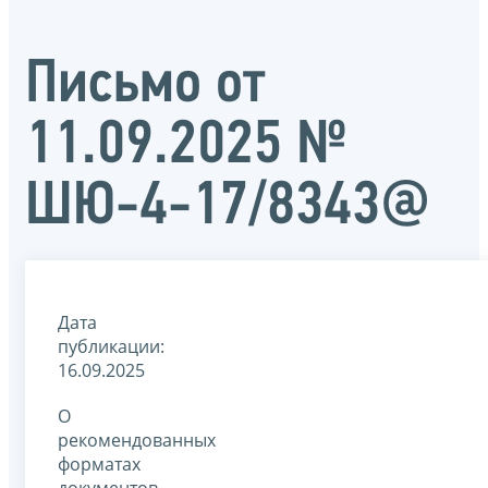
Письмо от
11.09.2025 №
ШЮ-4-17/8343@
Дата
публикации:
16.09.2025
О
рекомендованных
форматах
документов,