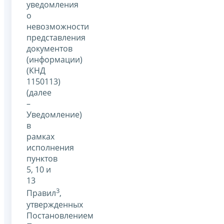
уведомления
о
невозможности
представления
документов
(информации)
(КНД
1150113)
(далее
–
Уведомление)
в
рамках
исполнения
пунктов
5, 10 и
13
3
Правил
,
утвержденных
Постановлением