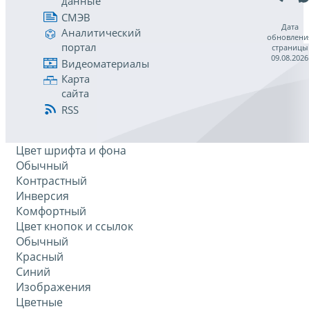
данные
СМЭВ
Дата
Аналитический
обновлени
портал
страницы
09.08.2026
Видеоматериалы
Карта
сайта
RSS
Цвет шрифта и фона
Обычный
Контрастный
Инверсия
Комфортный
Цвет кнопок и ссылок
Обычный
Красный
Синий
Изображения
Цветные