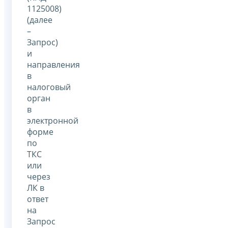
1125008)
(далее
–
Запрос)
и
направления
в
налоговый
орган
в
электронной
форме
по
ТКС
или
через
ЛК в
ответ
на
Запрос