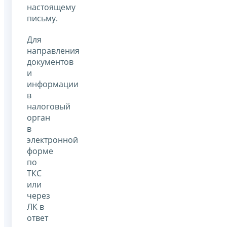
настоящему
письму.
Для
направления
документов
и
информации
в
налоговый
орган
в
электронной
форме
по
ТКС
или
через
ЛК в
ответ