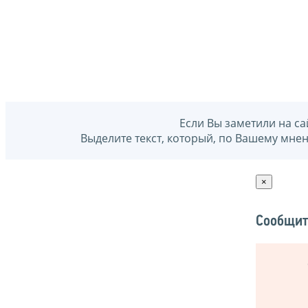
Если Вы заметили на са
Выделите текст, который, по Вашему мне
×
Сообщит