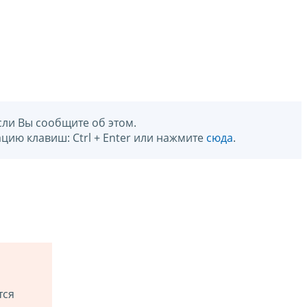
сли Вы сообщите об этом.
цию клавиш: Ctrl + Enter или нажмите
сюда
.
тся