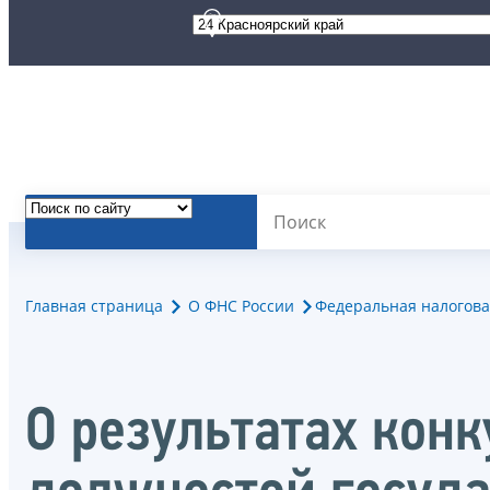
Главная страница
О ФНС России
Федеральная налогова
О результатах кон