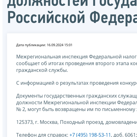
должностей госуд
Российской Федер
Дата публикации: 16.09.2024 15:01
Межрегиональная инспекция Федеральной налог
сообщает об итогах проведения второго этапа к
гражданской службы.
С информацией о результатах проведения конкур
Документы государственных гражданских служащи
должности Межрегиональной инспекции Федерал
№ 2, могут быть возвращены им по письменному 
125373, г. Москва, Походный проезд, домовладение 
Телефон для справок:
+7 (495) 198-53-11
, доб. 6061;