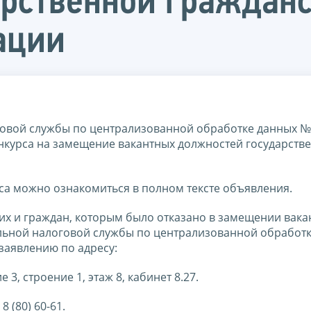
арственной граждан
ации
овой службы по централизованной обработке данных №
онкурса на замещение вакантных должностей государств
са можно ознакомиться в полном тексте объявления.
х и граждан, которым было отказано в замещении вака
ьной налоговой службы по централизованной обработк
заявлению по адресу:
3, строение 1, этаж 8, кабинет 8.27.
 8 (80) 60-61.