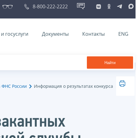
8-800-222-2222
и госуслуги
Документы
Контакты
ENG
Найти
в ФНС России
Информация о результатах конкурса
вакантных