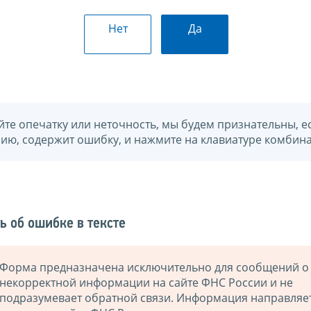
Нет
Да
йте опечатку или неточность, мы будем признательны, е
нию, содержит ошибку, и нажмите на клавиатуре комбина
ь об ошибке в тексте
Форма предназначена исключительно для сообщений о
некорректной информации на сайте ФНС России и не
подразумевает обратной связи. Информация направляе