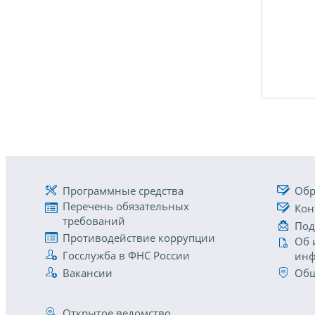
Программные средства
Обр
Перечень обязательных
Кон
требований
Под
Противодействие коррупции
Об 
Госслужба в ФНС России
инф
Вакансии
Общ
Открытое ведомство