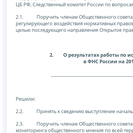
ЦБ РФ, Следственный комитет России по вопрос
2.1. Поручить членам Общественного совета п
регулирующего воздействия нормативных правов
целью последующего направления Открытое прав
2.
О результатах работы по 
в ФНС России на 20
_______________________________________
Решили:
2.2. Принять к сведению выступление началь
2.3. Поручить членам Общественного совета п
мониторинга общественного мнения по всей тер