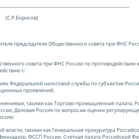
____________________________________________________________
(С.Р.Борисов)
теля председателя Общественного совета при ФНС Рос
венного совета при ФНС России по противодействию 
ействию с:
ях Федеральной налоговой службы по субъектам Росс
пционных проявлений;
ениями, такими как Торгово-промышленная палата, Р
сии, Деловая Россия по вопросам оценки регулирующ
оссии;
власти, такими как Генеральная прокуратура Российс
финнадзор, ФССП России, Счетная палата Российской Фе