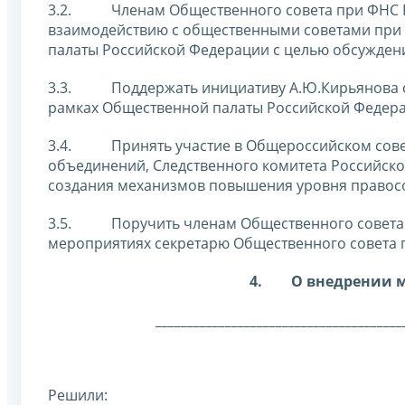
3.2. Членам Общественного совета при ФНС Ро
взаимодействию с общественными советами при
палаты Российской Федерации с целью обсуждени
3.3. Поддержать инициативу А.Ю.Кирьянова со
рамках Общественной палаты Российской Федер
3.4. Принять участие в Общероссийском совещ
объединений, Следственного комитета Российск
создания механизмов повышения уровня правос
3.5. Поручить членам Общественного совета п
мероприятиях
секретарю Общественного совета 
4.
О внедрении м
_______________________________________
Решили: