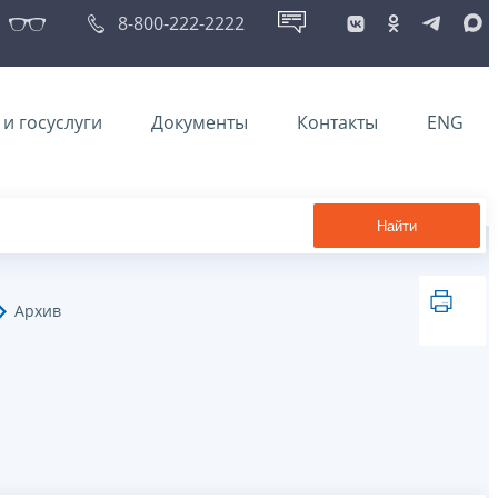
8-800-222-2222
и госуслуги
Документы
Контакты
ENG
Найти
Архив