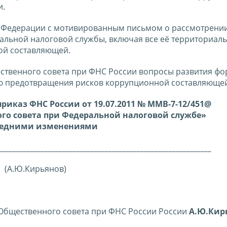
и.
Федерации с мотивированным письмом о рассмотрени
льной налоговой службы, включая все её территориал
ой составляющей.
венного совета при ФНС России вопросы развития фо
ю предотвращения рисков коррупционной составляюще
риказ ФНС России от 19.07.2011 № ММВ-7-12/451@
го совета при Федеральной налоговой службе»
ледними изменениями
____________________________________________________________
(А.Ю.Кирьянов)
бщественного совета при ФНС России России
А.Ю.Кир