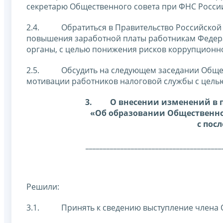
секретарю Общественного совета при ФНС Росси
2.4. Обратиться в Правительство Российской 
повышения заработной платы работникам Федера
органы, с целью понижения рисков коррупционн
2.5. Обсудить на следующем заседании Общест
мотивации работников налоговой службы с цель
3.
О внесении изменений в п
«Об образовании Общественно
с пос
_______________________________________
Решили:
3.1. Принять к сведению выступление члена О