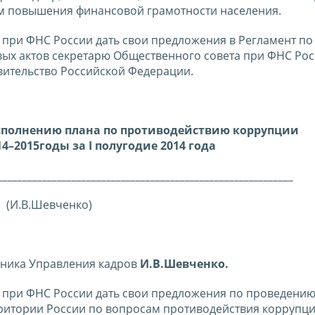
ам повышения финансовой грамотности населения.
ри ФНС России дать свои предложения в Регламент по
ых актов секретарю Общественного совета при ФНС Рос
ительство Российской Федерации.
исполнению плана по противодействию коррупции
14–2015годы за
I
полугодие 2014 года
____________________________________________________________
(И.В.Шевченко)
ника Управления кадров
И.В.Шевченко.
ри ФНС России дать свои предложения по проведени
ритории России по вопросам противодействия коррупц