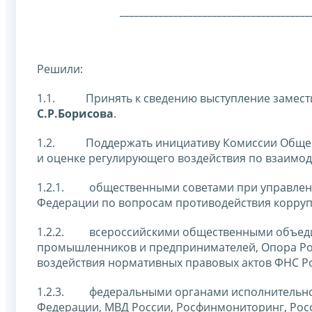
_______________________________________
Решили:
1.1. Принять к сведению выступление замести
С.Р.Борисова
.
1.2. Поддержать инициативу Комиссии Общест
и оценке регулирующего воздействия по взаимод
1.2.1. общественными советами при управлени
Федерации по вопросам противодействия корру
1.2.2. всероссийскими общественными объедин
промышленников и предпринимателей, Опора Рос
воздействия нормативных правовых актов ФНС Р
1.2.3. федеральными органами исполнительной 
Федерации, МВД России, Росфинмониторинг, Рос