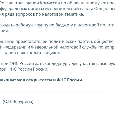
ссии в заседании Комиссии по общественному контро
 федеральных органах исполнительной власти Обществ
я ряда вопросов по налоговой тематике.
здать рабочую группу по бюджету и налоговой полити
ации.
ании представителей политических партий, обществе
ой Федерации и Федеральной налоговой службы по воп
ознания налогоплательщиков.
ри ФНС России дать кандидатуры для участия в вышеу
при ФНС России России.
еханизмов открытости в ФНС России
____________________________________________________________
(О.Н.Чепурина)