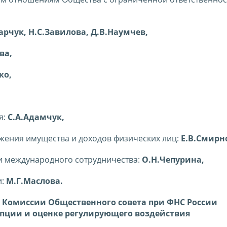
арчук, Н.С.Завилова, Д.В.Наумчев,
ва,
ко,
я:
С.А.Адамчук,
жения имущества и доходов физических лиц:
Е.В.Смирн
и международного сотрудничества:
О.Н.Чепурина,
и:
М.Г.Маслова.
и Комиссии Общественного совета при ФНС России
пции и оценке регулирующего воздействия