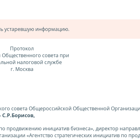
ать устаревшую информацию.
Протокол
 Общественного совета при
льной налоговой службе
г. Москва
кого совета Общероссийской Общественной Организаци
»
С.Р.Борисов
,
 по продвижению инициатив бизнеса», директор направ
анизации «Агентство стратегических инициатив по пр