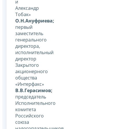
и
Александр
Тобак»
О.Н.Ануфриева;
первый
заместитель
генерального
директора,
исполнительный
директор
Закрытого
акционерного
общества
«Интерфакс»
В.В.Герасимов;
председатель
Исполнительного
комитета
Российского
союза
налогоплательщиков,