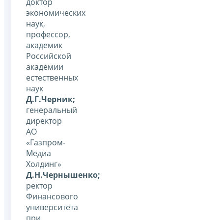
доктор
экономических
наук,
профессор,
академик
Российской
академии
естественных
наук
Д.Г.Черник;
генеральный
директор
АО
«Газпром-
Медиа
Холдинг»
Д.Н.Чернышенко;
ректор
Финансового
университета
при