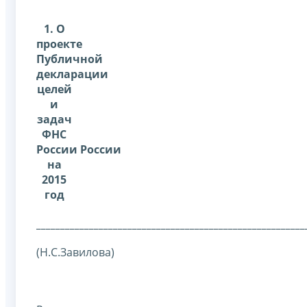
1.
О
проекте
Публичной
декларации
целей
и
задач
ФНС
России России
на
2015
год
________________________________________________________
(Н.С.Завилова)