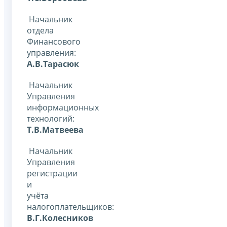
Начальник
отдела
Финансового
управления:
А.В.Тарасюк
Начальник
Управления
информационных
технологий:
Т.В.Матвеева
Начальник
Управления
регистрации
и
учёта
налогоплательщиков:
В.Г.Колесников