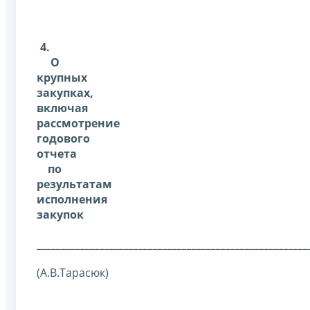
4.
О
крупных
закупках,
включая
рассмотрение
годового
отчета
по
результатам
исполнения
закупок
________________________________________________________
(А.В.Тарасюк)