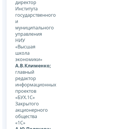
директор
Института
государственного
и
муниципального
управления
НИУ
«Высшая
школа
экономики»
А.В.Клименко;
главный
редактор
информационных
проектов
«БУХ.1С»
Закрытого
акционерного
общества
«1С»