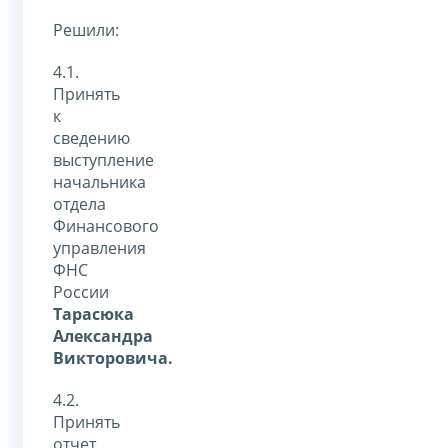
Решили:
4.1.
Принять
к
сведению
выступление
начальника
отдела
Финансового
управления
ФНС
России
Тарасюка
Александра
Викторовича.
4.2.
Принять
отчет