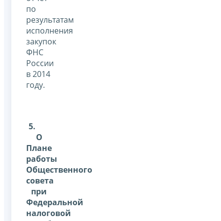
по
результатам
исполнения
закупок
ФНС
России
в 2014
году.
5.
О
Плане
работы
Общественного
совета
при
Федеральной
налоговой