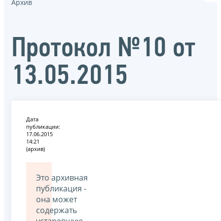
Архив
Протокол №10 от
13.05.2015
Дата
публикации:
17.06.2015
14:21
(архив)
Это архивная
публикация -
она может
содержать