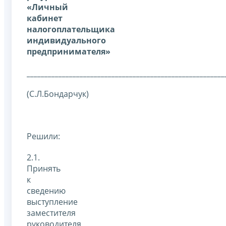
«Личный
кабинет
налогоплательщика
индивидуального
предпринимателя»
________________________________________________________
(С.Л.Бондарчук)
Решили:
2.1.
Принять
к
сведению
выступление
заместителя
руководителя