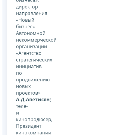
бизнеса»,
директор
направления
«Новый
бизнес»
Автономной
некоммерческой
организации
«Агентство
стратегических
инициатив
по
продвижению
новых
проектов»
А.Д.Аветисян;
теле-
и
кинопродюсер,
Президент
кинокомпании