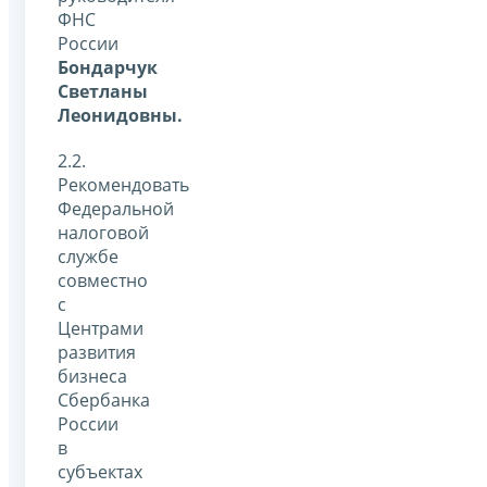
ФНС
России
Бондарчук
Светланы
Леонидовны.
2.2.
Рекомендовать
Федеральной
налоговой
службе
совместно
с
Центрами
развития
бизнеса
Сбербанка
России
в
субъектах