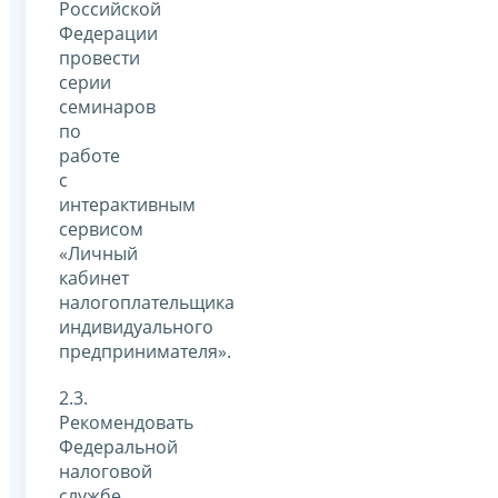
Российской
Федерации
провести
серии
семинаров
по
работе
с
интерактивным
сервисом
«Личный
кабинет
налогоплательщика
индивидуального
предпринимателя».
2.3.
Рекомендовать
Федеральной
налоговой
службе