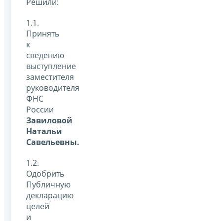
Решили:
1.1.
Принять
к
сведению
выступление
заместителя
руководителя
ФНС
России
Завиловой
Натальи
Савельевны.
1.2.
Одобрить
Публичную
декларацию
целей
и