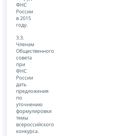
ФНС
России
в 2015
году.
3.3.
Членам
Общественного
совета
при
ФНС
России
дать
предложения
по
уточнению
формулировки
темы
всероссийского
конкурса.