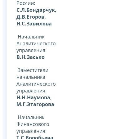
России:
С.Л.Бондарчук,
Д.В.Егоров,
Н.С.Завилова
Начальник
Аналитического
управления:
В.Н.Засько
Заместители
начальника
Аналитического
управления:
Н.Н.Наумова,
М.Г.Этагорова
Начальник
Финансового
управления:
Т.С.Воробьева