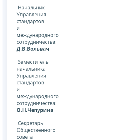
Начальник
Управления
стандартов
и
международного
сотрудничества:
Д.В.Вольвач
Заместитель
начальника
Управления
стандартов
и
международного
сотрудничества:
О.Н.Чепурина
Секретарь
Общественного
совета