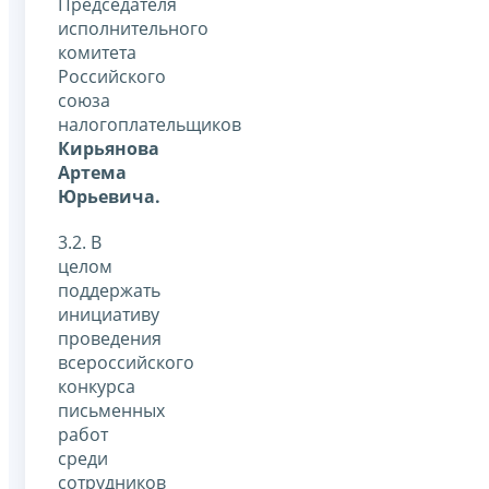
Председателя
исполнительного
комитета
Российского
союза
налогоплательщиков
Кирьянова
Артема
Юрьевича.
3.2. В
целом
поддержать
инициативу
проведения
всероссийского
конкурса
письменных
работ
среди
сотрудников