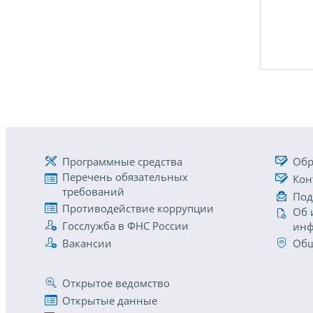
Программные средства
Обр
Перечень обязательных
Кон
требований
Под
Противодействие коррупции
Об 
Госслужба в ФНС России
инф
Вакансии
Общ
Открытое ведомство
Открытые данные