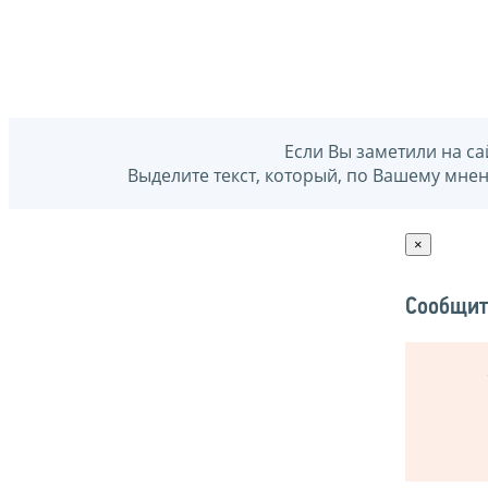
Если Вы заметили на са
Выделите текст, который, по Вашему мне
×
Сообщит