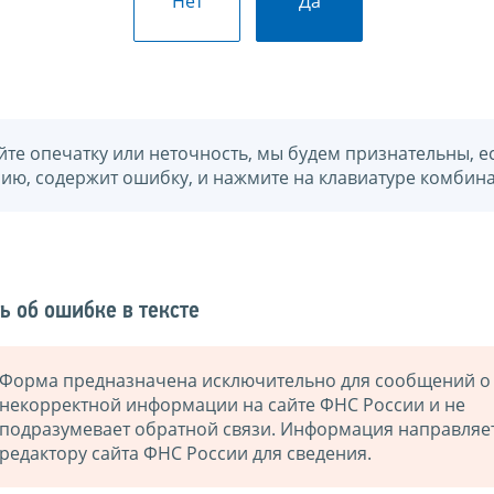
Нет
Да
йте опечатку или неточность, мы будем признательны, е
нию, содержит ошибку, и нажмите на клавиатуре комбина
ь об ошибке в тексте
Форма предназначена исключительно для сообщений о
некорректной информации на сайте ФНС России и не
подразумевает обратной связи. Информация направляе
редактору сайта ФНС России для сведения.