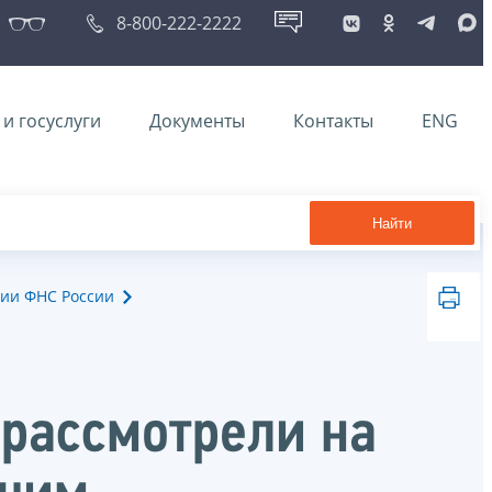
8-800-222-2222
и госуслуги
Документы
Контакты
ENG
Найти
ии ФНС России
рассмотрели на