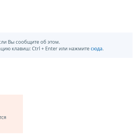
сли Вы сообщите об этом.
цию клавиш: Ctrl + Enter или нажмите
сюда
.
тся