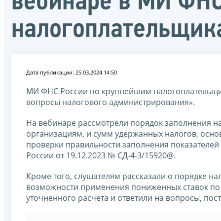
вебинаре в МИ ФН
налогоплательщик
Дата публикации: 25.03.2024 14:50
МИ ФНС России по крупнейшим налогоплательщика
вопросы налогового администрирования».
На вебинаре рассмотрели порядок заполнения н
организациям, и сумм удержанных налогов, осно
проверки правильности заполнения показателе
России от 19.12.2023 № СД-4-3/15920@.
Кроме того, слушателям рассказали о порядке н
возможности применения пониженных ставок по
уточненного расчета и ответили на вопросы, по