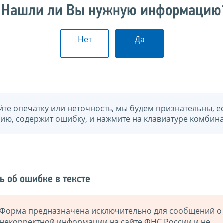
Нашли ли Вы нужную информацию
Нет
Да
йте опечатку или неточность, мы будем признательны, е
нию, содержит ошибку, и нажмите на клавиатуре комбина
ь об ошибке в тексте
Форма предназначена исключительно для сообщений о
некорректной информации на сайте ФНС России и не