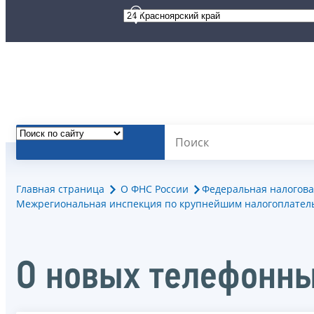
Главная страница
О ФНС России
Федеральная налогова
Межрегиональная инспекция по крупнейшим налогоплател
О новых телефонны