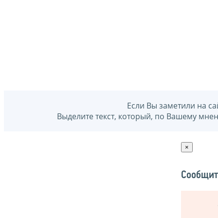
Если Вы заметили на са
Выделите текст, который, по Вашему мне
×
Сообщит