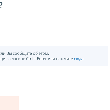
?
сли Вы сообщите об этом.
цию клавиш: Ctrl + Enter или нажмите
сюда
.