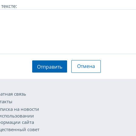
тексте:
Отмена
Отправить
атная связь
такты
писка на новости
использовании
ормации сайта
ественный совет