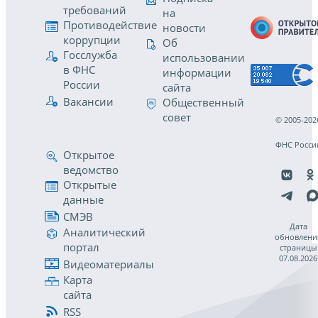
требований
на
Противодействие
новости
коррупции
Об
Госслужба
использовании
в ФНС
информации
России
сайта
Вакансии
Общественный
совет
© 2005-202
ФНС Росси
Открытое
ведомство
Открытые
данные
СМЭВ
Дата
Аналитический
обновлени
портал
страницы
07.08.2026
Видеоматериалы
Карта
сайта
RSS