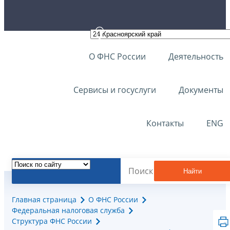
О ФНС России
Деятельность
Сервисы и госуслуги
Документы
Контакты
ENG
Найти
Главная страница
О ФНС России
Федеральная налоговая служба
Структура ФНС России