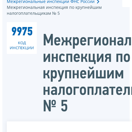
Межрегиональные инспекции ФНС России
Межрегиональная инспекция по крупнейшим
налогоплательщикам № 5
9975
Межрегионал
КОД
ИНСПЕКЦИИ
инспекция по
крупнейшим
налогоплате
№ 5