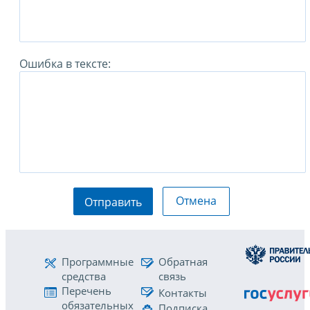
Ошибка в тексте:
Отмена
Отправить
Программные
Обратная
средства
связь
Перечень
Контакты
обязательных
Подписка