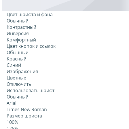
Цвет шрифта и фона
Обычный
Контрастный
Инверсия
Комфортный
Цвет кнопок и ссылок
Обычный
Красный
Синий
Изображения
Цветные
Отключить
Использовать шрифт
Обычный
Arial
Times New Roman
Размер шрифта
100%
125%