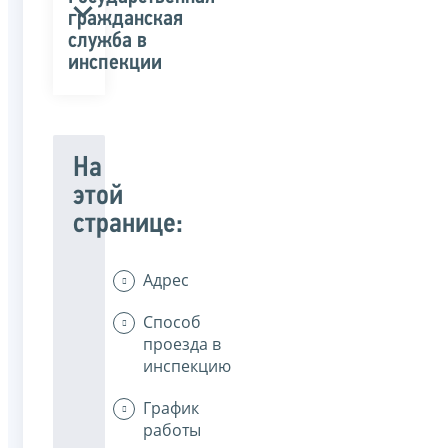
гражданская
служба в
инспекции
На
этой
странице:
Адрес
Способ
проезда в
инспекцию
График
работы