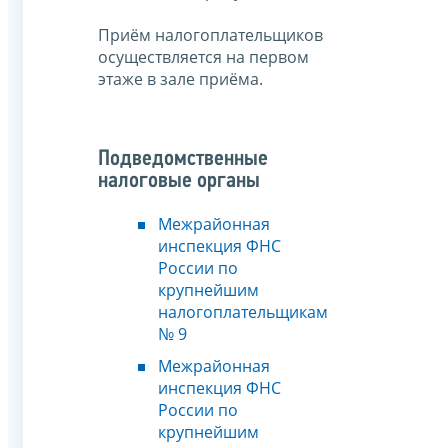
Приём налогоплательщиков
осуществляется на первом
этаже в зале приёма.
Подведомственные
налоговые органы
Межрайонная
инспекция ФНС
России по
крупнейшим
налогоплательщикам
№ 9
Межрайонная
инспекция ФНС
России по
крупнейшим