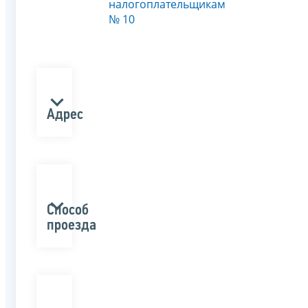
налогоплательщикам
№ 10
Адрес
Способ
проезда