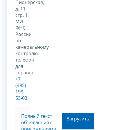
Пионерская,
д. 11,
стр. 1,
МИ
ФНС
России
по
камеральному
контролю,
телефон
для
справок:
+7
(495)
198-
53-03
.
Полный текст
Загрузить
объявления с
приложениями