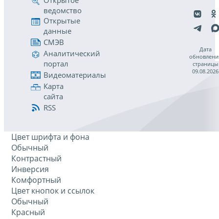
Открытое
ведомство
Открытые
данные
СМЭВ
Дата
Аналитический
обновлени
портал
страницы
09.08.2026
Видеоматериалы
Карта
сайта
RSS
Цвет шрифта и фона
Обычный
Контрастный
Инверсия
Комфортный
Цвет кнопок и ссылок
Обычный
Красный