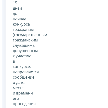
15
дней
до
начала
конкурса
гражданам
(государственным
гражданским
служащим),
допущенным
к участию
в
конкурсе,
направляется
сообщение
о дате,
месте
и времени
его
проведения.