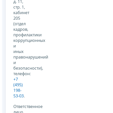
д. 11,
стр. 1,
кабинет
205
(отдел
кадров,
профилактики
коррупционных
и
иных
правонарушений
и
безопасности),
телефон:
+7
(495)
198-
53-03
.
Ответственное
лицо