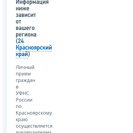
Информация
ниже
зависит
от
вашего
региона
(
24
Красноярский
край
)
Личный
прием
граждан
в
УФНС
России
по
Красноярскому
краю
осуществляется
руководителем