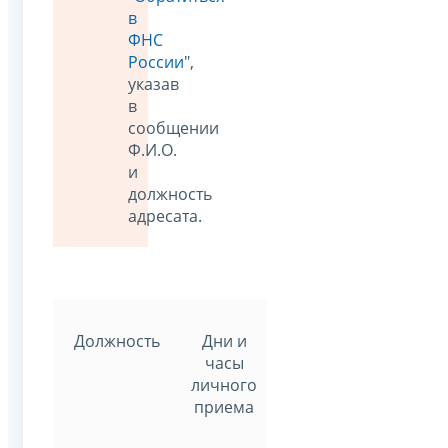
в
ФНС
России
",
указав
в
сообщении
Ф.И.О.
и
должность
адресата.
Должность
Дни и
часы
личного
приема