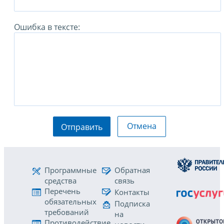
Ошибка в тексте:
Отмена
Отправить
Программные
Обратная
средства
связь
Перечень
Контакты
обязательных
Подписка
требований
на
Противодействие