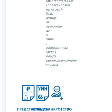
самостоятельные
корректировки
налоговой
базы,
исходя
из
рыночных
цен
в
связи
с
совершением
сделок
между
взаимозависимыми
лицами
ПРЕДСТАВЛЕНИЕ
ПОРЯДОК
БАНКРОТСТВО