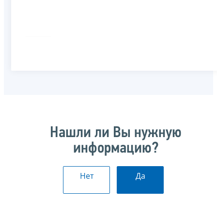
Нашли ли Вы нужную
информацию?
Нет
Да