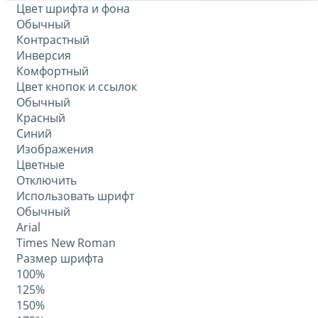
Цвет шрифта и фона
Обычный
Контрастный
Инверсия
Комфортный
Цвет кнопок и ссылок
Обычный
Красный
Синий
Изображения
Цветные
Отключить
Использовать шрифт
Обычный
Arial
Times New Roman
Размер шрифта
100%
125%
150%