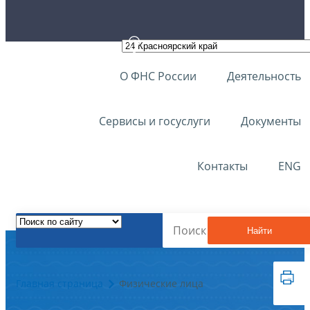
О ФНС России
Деятельность
Сервисы и госуслуги
Документы
Контакты
ENG
Найти
Главная страница
Физические лица