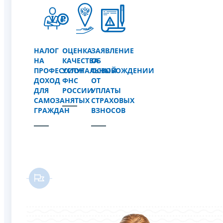
НАЛОГ
ОЦЕНКА
ЗАЯВЛЕНИЕ
НА
КАЧЕСТВА
ОБ
ПРОФЕССИОНАЛЬНЫЙ
УСЛУГ
ОСВОБОЖДЕНИИ
ДОХОД
ФНС
ОТ
ДЛЯ
РОССИИ
УПЛАТЫ
САМОЗАНЯТЫХ
СТРАХОВЫХ
ГРАЖДАН
ВЗНОСОВ