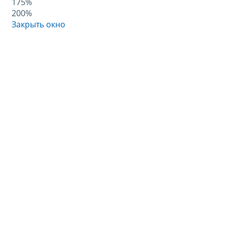
175%
200%
Закрыть окно