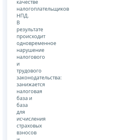
качестве
налогоплательщиков
НПД.
В
результате
происходит
одновременное
нарушение
налогового
и
трудового
законодательства:
занижается
налоговая
база и
база
для
исчисления
страховых
взносов
и