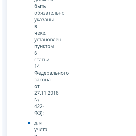
быть
обязательно
указаны
в
чеке,
установлен
пунктом
6
статьи
14
Федерального
закона
от
27.11.2018
№
422-
ФЗ);
для
учета
в