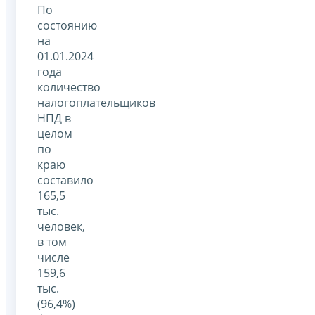
По
состоянию
на
01.01.2024
года
количество
налогоплательщиков
НПД в
целом
по
краю
составило
165,5
тыс.
человек,
в том
числе
159,6
тыс.
(96,4%)