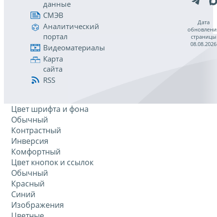
данные
СМЭВ
Дата
Аналитический
обновлени
портал
страницы
08.08.2026
Видеоматериалы
Карта
сайта
RSS
Цвет шрифта и фона
Обычный
Контрастный
Инверсия
Комфортный
Цвет кнопок и ссылок
Обычный
Красный
Синий
Изображения
Цветные