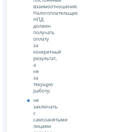
взаимоотношения.
Налогоплательщик
НПД
должен
получать
оплату
за
конкретный
результат,
а
не
за
текущую
работу;
не
заключать
с
самозанятыми
лицами