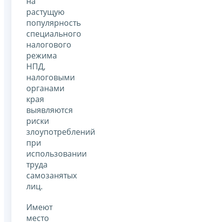
на
растущую
популярность
специального
налогового
режима
НПД,
налоговыми
органами
края
выявляются
риски
злоупотреблений
при
использовании
труда
самозанятых
лиц.
Имеют
место