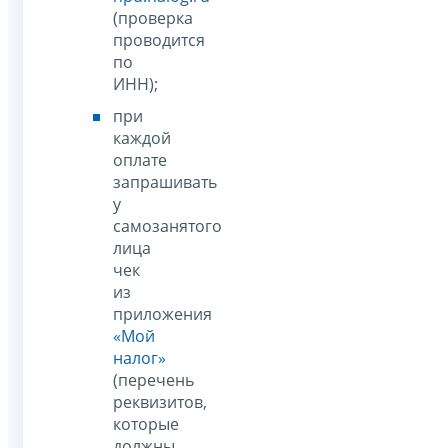
(проверка
проводится
по
ИНН);
при
каждой
оплате
запрашивать
у
самозанятого
лица
чек
из
приложения
«Мой
налог»
(перечень
реквизитов,
которые
должны