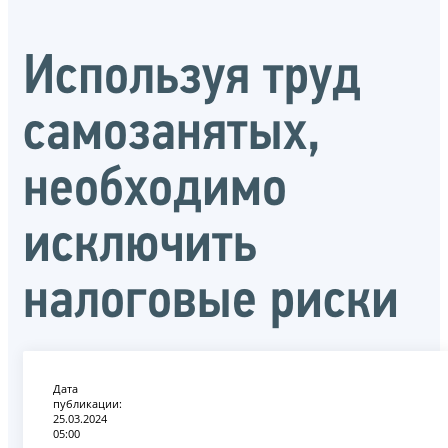
Используя труд
самозанятых,
необходимо
исключить
налоговые риски
Дата
публикации:
25.03.2024
05:00