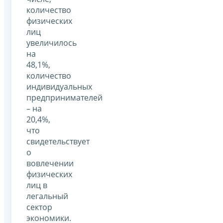
количество
физических
лиц
увеличилось
на
48,1%,
количество
индивидуальных
предпринимателей
– на
20,4%,
что
свидетельствует
о
вовлечении
физических
лиц в
легальный
сектор
экономики.