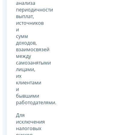
анализа
периодичности
выплат,
источников
и
сумм
доходов,
взаимосвязей
между
самозанятыми
лицами,
их
клиентами
и
бывшими
работодателями.
Для
исключения
налоговых
рисков