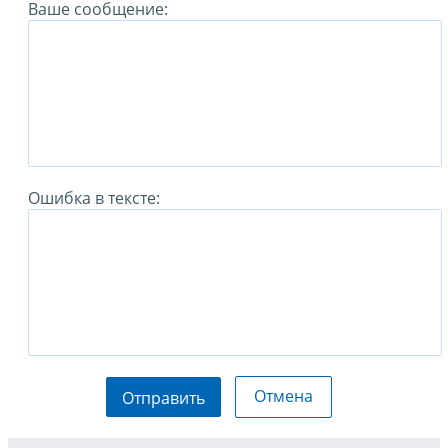
Ваше сообщение:
Ошибка в тексте:
Отмена
Отправить