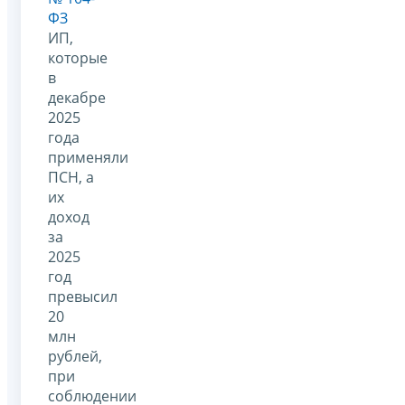
ФЗ
ИП,
которые
в
декабре
2025
года
применяли
ПСН, а
их
доход
за
2025
год
превысил
20
млн
рублей,
при
соблюдении