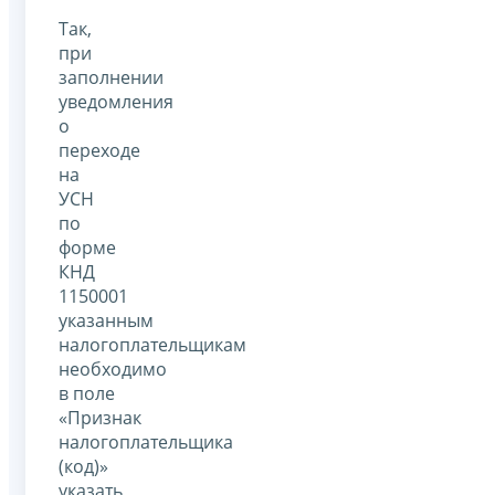
Так,
при
заполнении
уведомления
о
переходе
на
УСН
по
форме
КНД
1150001
указанным
налогоплательщикам
необходимо
в поле
«Признак
налогоплательщика
(код)»
указать