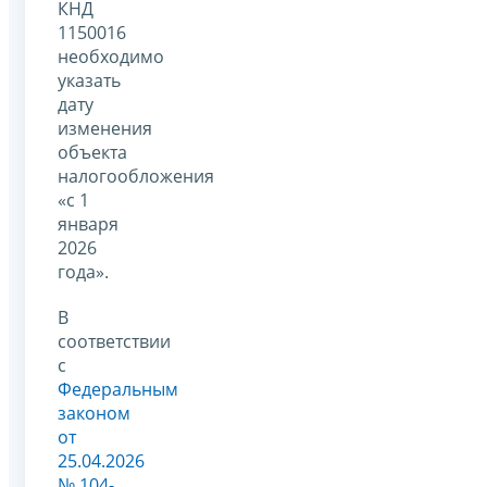
КНД
1150016
необходимо
указать
дату
изменения
объекта
налогообложения
«с 1
января
2026
года».
В
соответствии
с
Федеральным
законом
от
25.04.2026
№ 104-