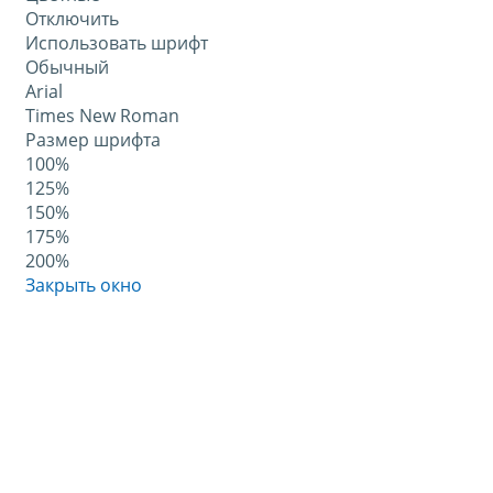
Отключить
Использовать шрифт
Обычный
Arial
Times New Roman
Размер шрифта
100%
125%
150%
175%
200%
Закрыть окно