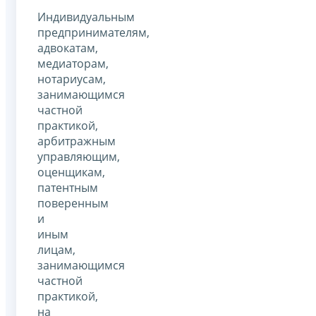
Индивидуальным
предпринимателям,
адвокатам,
медиаторам,
нотариусам,
занимающимся
частной
практикой,
арбитражным
управляющим,
оценщикам,
патентным
поверенным
и
иным
лицам,
занимающимся
частной
практикой,
на