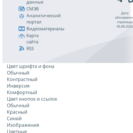
данные
СМЭВ
Дата
Аналитический
обновлени
портал
страницы
06.08.2026
Видеоматериалы
Карта
сайта
RSS
Цвет шрифта и фона
Обычный
Контрастный
Инверсия
Комфортный
Цвет кнопок и ссылок
Обычный
Красный
Синий
Изображения
Цветные