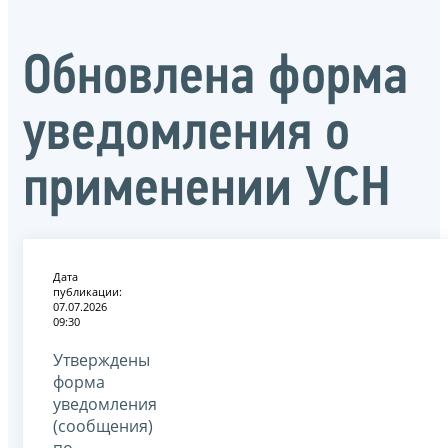
Обновлена форма
уведомления о
применении УСН
Дата
публикации:
07.07.2026
09:30
Утверждены
форма
уведомления
(сообщения)
по