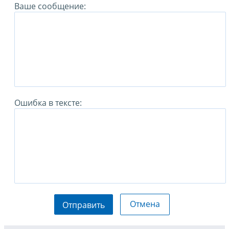
Ваше сообщение:
Ошибка в тексте:
Отмена
Отправить