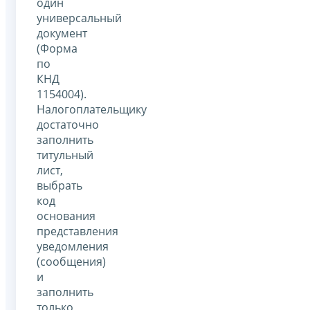
один
универсальный
документ
(Форма
по
КНД
1154004).
Налогоплательщику
достаточно
заполнить
титульный
лист,
выбрать
код
основания
представления
уведомления
(сообщения)
и
заполнить
только