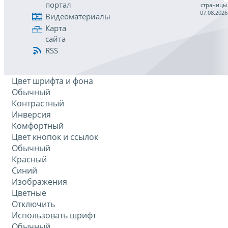
портал
страницы
07.08.2026
Видеоматериалы
Карта
сайта
RSS
Цвет шрифта и фона
Обычный
Контрастный
Инверсия
Комфортный
Цвет кнопок и ссылок
Обычный
Красный
Синий
Изображения
Цветные
Отключить
Использовать шрифт
Обычный