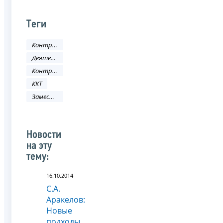
Теги
Контрольная работа
Деятельность ФНС
Контрольно-кассовая техника
ККТ
Заместитель руководителя ФНС России
Новости
на эту
тему:
16.10.2014
С.А.
Аракелов:
Новые
подходы