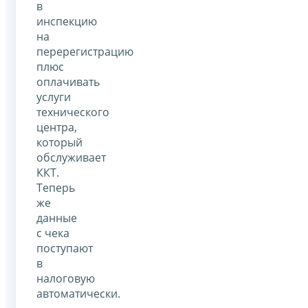
в
инспекцию
на
перерегистрацию
плюс
оплачивать
услуги
технического
центра,
который
обслуживает
ККТ.
Теперь
же
данные
с чека
поступают
в
налоговую
автоматически.