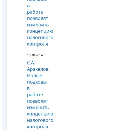
в
работе
позволят
изменить
концепцию
налогового
контроля
16.10.2014
С.А.
Аракелов:
Новые
подходы
в
работе
позволят
изменить
концепцию
налогового
контроля