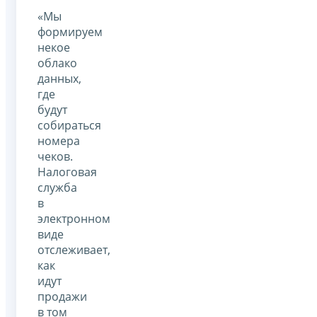
«Мы
формируем
некое
облако
данных,
где
будут
собираться
номера
чеков.
Налоговая
служба
в
электронном
виде
отслеживает,
как
идут
продажи
в том