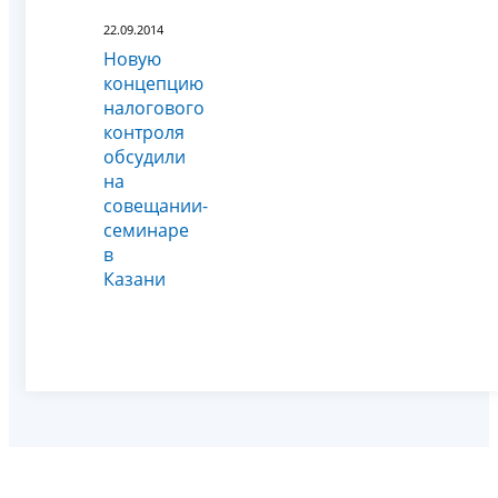
22.09.2014
Новую
концепцию
налогового
контроля
обсудили
на
совещании-
семинаре
в
Казани