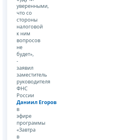
уверенными,
что со
стороны
налоговой
к ним
вопросов
не
будет»,
-
заявил
заместитель
руководителя
ФНС
России
Даниил Егоров
в
эфире
программы
«Завтра
в