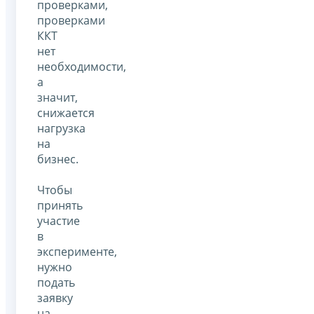
проверками,
проверками
ККТ
нет
необходимости,
а
значит,
снижается
нагрузка
на
бизнес.
Чтобы
принять
участие
в
эксперименте,
нужно
подать
заявку
на